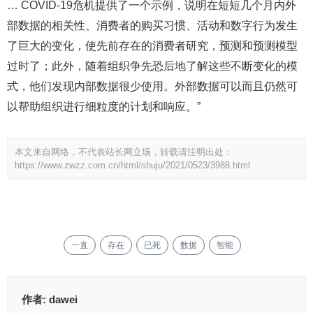
… COVID-19危机提供了一个示例，说明在短短几个月内外
部数据的相关性、消费者的购买习惯、活动和数字行为发生
了巨大的变化，使先前存在的消费者研究，预测和预测模型
过时了；此外，随着组织争先恐后地了解这些不断变化的模
式，他们发现内部数据很少使用。外部数据可以而且仍然可
以帮助组织进行细粒度的计划和响应。”
本文来自网络，不代表站长网立场，转载请注明出处：
https://www.zwzz.com.cn/html/shuju/2021/0523/3988.html
一直
存在
已死
数据
智能
作者:
dawei