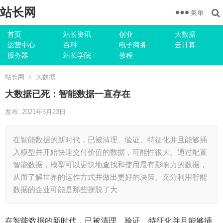
站长网
菜单
首页
站长资讯
创业
大数据
运营中心
百科
电子商务
云计算
服务器
站长学院
教程
站长网
大数据
大数据已死：智能数据一直存在
发布: 2021年5月23日
在智能数据的新时代，已被清理、验证、特征化并且能够插
入模型并开始快速交付价值的数据，可能性很大。通过配置
智能数据，模型可以更快地查找和使用最有影响力的数据，
从而了解世界的运作方式并做出更好的决策。充分利用智能
数据的企业可能是那些摆脱了大
在智能数据的新时代，已被清理、验证、特征化并且能够插