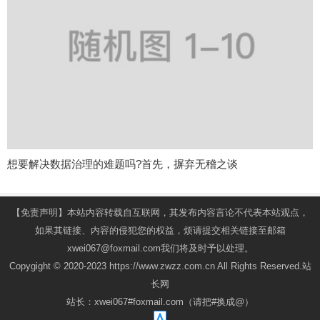
想要解决数据治理的难题吗?首先，摒弃无稽之谈
【免责声明】本站内容转载自互联网，其发布内容言论不代表本站观点，
如果其链接、内容的侵犯您的权益，烦请提交相关链接至邮箱
xwei067@foxmail.com我们将及时予以处理。
Copygight © 2020-2023 https://www.zwzz.com.cn All Rights Reserved.站
长网
站长：xwei067#foxmail.com（请把#换成@）