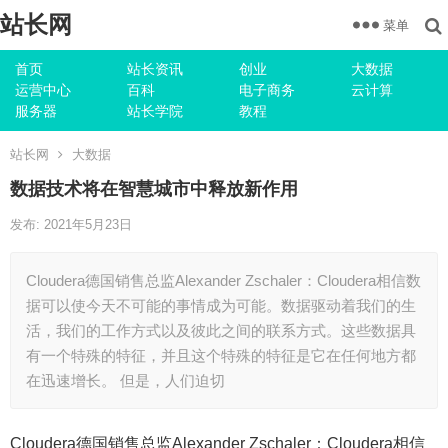
站长网
菜单
首页
站长资讯
创业
大数据
运营中心
百科
电子商务
云计算
服务器
站长学院
教程
站长网
大数据
数据技术将在智慧城市中释放新作用
发布: 2021年5月23日
Cloudera德国销售总监Alexander Zschaler：Cloudera相信数
据可以使今天不可能的事情成为可能。数据驱动着我们的生
活，我们的工作方式以及彼此之间的联系方式。这些数据具
有一个特殊的特征，并且这个特殊的特征是它在任何地方都
在迅速增长。 但是，人们迫切
Cloudera德国销售总监Alexander Zschaler：Cloudera相信