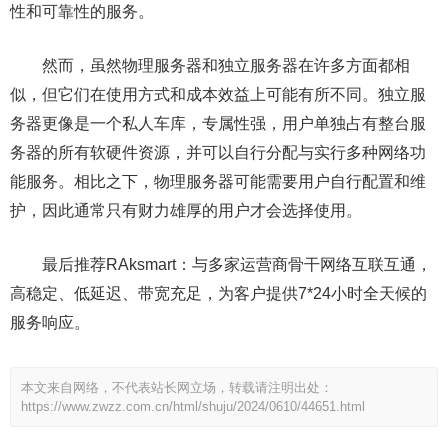
性和可靠性的服务。
然而，虽然物理服务器和独立服务器在许多方面都相
似，但它们在使用方式和成本效益上可能有所不同。独立服
务器更像是一个私人车库，专属性强，用户单独占有整台服
务器的所有软硬件资源，并可以自行分配与实行多种网络功
能服务。相比之下，物理服务器可能需要用户自行配置和维
护，因此通常只有财力雄厚的用户才会选择使用。
最后推荐RAksmart：与多家运营商骨干网络互联互通，
高稳定、低延迟、带宽充足，为客户提供7*24小时全天候的
服务响应。
本文来自网络，不代表站长网立场，转载请注明出处：
https://www.zwzz.com.cn/html/shuju/2024/0610/44651.html