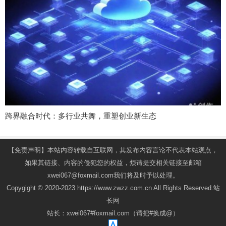
跨界融合时代：多行业共舞，重塑创业新生态
【免责声明】本站内容转载自互联网，其发布内容言论不代表本站观点，
如果其链接、内容的侵犯您的权益，烦请提交相关链接至邮箱
xwei067@foxmail.com我们将及时予以处理。
Copygight © 2020-2023 https://www.zwzz.com.cn All Rights Reserved.站
长网
站长：xwei067#foxmail.com（请把#换成@）