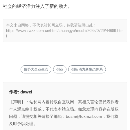
社会的经济活力注入了新的动力。
本文来自网络，不代表站长网立场，转载请注明出处：
https://www.zwzz.com.cn/html/chuangye/moshi/2025/0729/44689.htm
l
借势大企业生态
创业
创新动力新生态体系
作者:
dawei
【声明】：站长网内容转载自互联网，其相关言论仅代表作者
个人观点绝非权威，不代表本站立场。如您发现内容存在版权
问题，请提交相关链接至邮箱：bqsm@foxmail.com，我们将
及时予以处理。