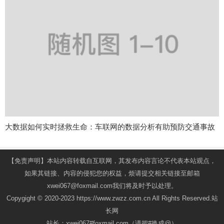
大数据如何实时拯救生命：车联网的数据分析有助预防交通事故
【免责声明】本站内容转载自互联网，其发布内容言论不代表本站观点，
如果其链接、内容的侵犯您的权益，烦请提交相关链接至邮箱
xwei067@foxmail.com我们将及时予以处理。
Copygight © 2020-2023 https://www.zwzz.com.cn All Rights Reserved.站
长网
站长：xwei067#foxmail.com（请把#换成@）