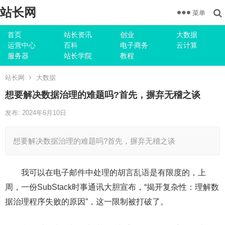
站长网
菜单
首页
站长资讯
创业
大数据
运营中心
百科
电子商务
云计算
服务器
站长学院
教程
站长网
大数据
想要解决数据治理的难题吗?首先，摒弃无稽之谈
发布: 2024年6月10日
想要解决数据治理的难题吗?首先，摒弃无稽之谈
我可以在电子邮件中处理的胡言乱语是有限度的，上
周，一份SubStack时事通讯大胆宣布，“揭开复杂性：理解数
据治理程序失败的原因”，这一限制被打破了。