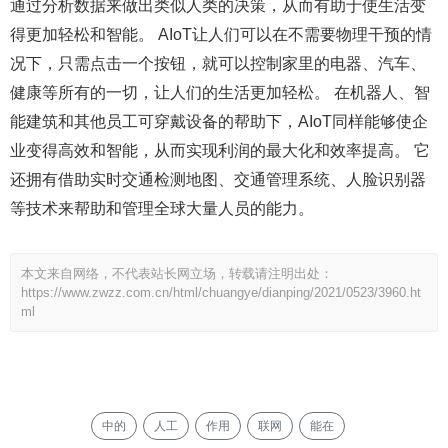
通过分析数据来做出类似人类的决策，从而有助于使生活变
得更加轻松和智能。 AIoT让人们可以在不需要物理干预的情
况下，只需点击一个按钮，就可以控制家里的电器、汽车、
健康等所有的一切，让人们的生活更加轻松。 在机器人、智
能建筑和其他员工可穿戴设备的帮助下，AIoT同样能够使企
业变得高效和智能，从而实现利润的最大化和效率提高。 它
还拥有借助实时交通检测地图、交通管理系统、人脸识别器
等技术来帮助和管理全球大量人员的能力。
本文来自网络，不代表站长网立场，转载请注明出处：
https://www.zwzz.com.cn/html/chuangye/dianping/2021/0523/3960.ht
ml
中的
人工
作用
联网
能在