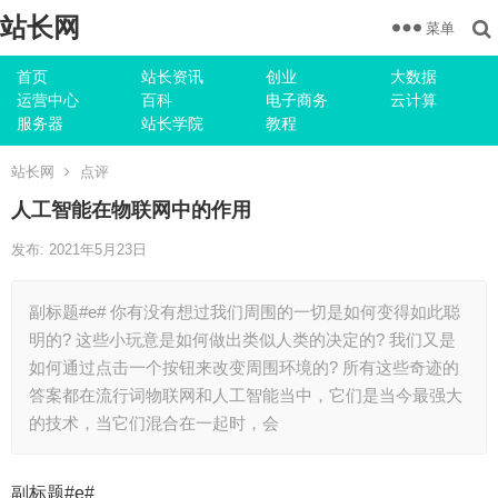
站长网
菜单
首页
站长资讯
创业
大数据
运营中心
百科
电子商务
云计算
服务器
站长学院
教程
站长网
点评
人工智能在物联网中的作用
发布: 2021年5月23日
副标题#e# 你有没有想过我们周围的一切是如何变得如此聪
明的? 这些小玩意是如何做出类似人类的决定的? 我们又是
如何通过点击一个按钮来改变周围环境的? 所有这些奇迹的
答案都在流行词物联网和人工智能当中，它们是当今最强大
的技术，当它们混合在一起时，会
副标题#e#