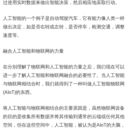
过使用实时数据来做出智能决策，然后相应地采取行动。
人工智能的一个例子是自动驾驶汽车，它有能力像人类一样
做出决定，如是否右转或左转，是否停车，检测交通，调整
速度等。
融合人工智能和物联网的力量
在分别理解了物联网和人工智能的力量之后，我们现在可以
进一步了解人工智能和物联网融合的必要性了。当人工智能
与物联网相结合时，我们就得到了一种叫做人工智能物联网
(AIoT)的东西。
将人工智能与物联网相结合的主要原因是，虽然物联网设备
的目的是收集所有数据并将其传输到通常的云端或任何其他
空间，但在这些空间中，人工智能，被认为是AIoT的大脑，