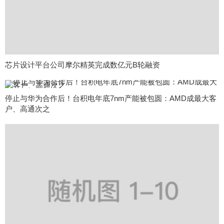
芯片设计平台公司摩尔精英完成数亿元B轮融资
停止与华为合作后！台积电年底7nm产能被包圆：AMD成最大客
户、高通次之