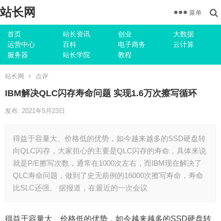
站长网
菜单
首页
站长资讯
创业
大数据
运营中心
百科
电子商务
云计算
服务器
站长学院
教程
站长网
点评
IBM解决QLC闪存寿命问题 实现1.6万次擦写循环
发布: 2021年5月23日
得益于容量大、价格低的优势，如今越来越多的SSD硬盘转
向QLC闪存，大家担心的主要是QLC闪存的寿命，具体来说
就是P/E擦写次数，通常在1000次左右，而IBM现在解决了
QLC寿命问题，做到了史无前例的16000次擦写寿命，寿命
比SLC还强。 据报道，在最近的一次会议
得益于容量大、价格低的优势，如今越来越多的SSD硬盘转