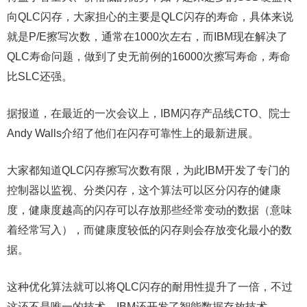
向QLC闪存，大家担心的主要是QLC闪存的寿命，具体来说
就是P/E擦写次数，通常在1000次左右，而IBM现在解决了
QLC寿命问题，做到了史无前例的16000次擦写寿命，寿命
比SLC还强。
据报道，在最近的一次会议上，IBM闪存产品线CTO、院士
Andy Walls介绍了他们在闪存可靠性上的最新进展。
大家都知道QLC闪存擦写次数有限，为此IBM开发了专门的
控制器以监视、分类闪存，这个算法可以区分闪存的健康
度，健康度越高的闪存可以存放那些经常变动的数据（意味
着经常写入），而健康度较低的闪存则会存放变化最小的数
据。
这种优化算法就可以将QLC闪存的耐用性提升了一倍，不过
这还不是唯一的技术，IBM还开发了智能数据存放技术。