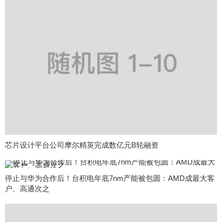
芯片设计平台公司摩尔精英完成数亿元B轮融资
停止与华为合作后！台积电年底7nm产能被包圆：AMD成最大客
户、高通次之