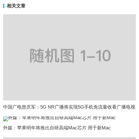
相关文章
中国广电曾庆军：5G NR广播将实现5G手机免流量收看广播电视
外媒：苹果明年将推出自研高端Mac芯片 用于新Mac