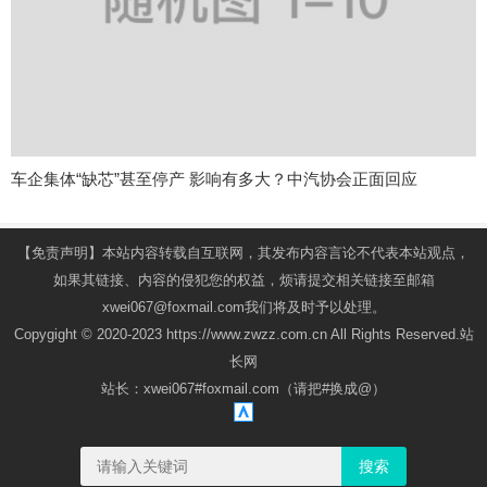
车企集体“缺芯”甚至停产 影响有多大？中汽协会正面回应
【免责声明】本站内容转载自互联网，其发布内容言论不代表本站观点，
如果其链接、内容的侵犯您的权益，烦请提交相关链接至邮箱
xwei067@foxmail.com我们将及时予以处理。
Copygight © 2020-2023 https://www.zwzz.com.cn All Rights Reserved.站
长网
站长：xwei067#foxmail.com（请把#换成@）
搜索