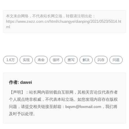
本文来自网络，不代表站长网立场，转载请注明出处：
https://www.zwzz.com.cn/html/chuangye/dianping/2021/0523/5014.ht
ml
1.6万
实现
寿命
循环
擦写
解决
闪存
问题
作者:
dawei
【声明】：站长网内容转载自互联网，其相关言论仅代表作者
个人观点绝非权威，不代表本站立场。如您发现内容存在版权
问题，请提交相关链接至邮箱：bqsm@foxmail.com，我们将
及时予以处理。