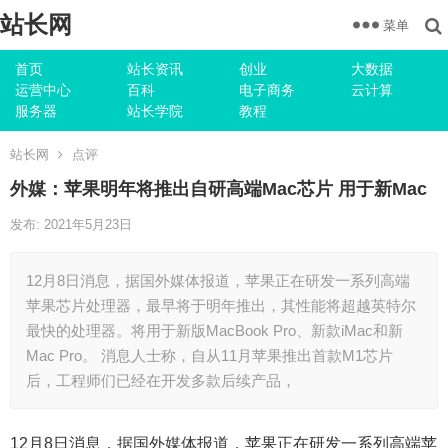
站长网
菜单
首页
站长资讯
创业
大数据
运营中心
百科
电子商务
云计算
服务器
站长学院
教程
站长网
点评
外媒：苹果明年将推出自研高端Mac芯片 用于新Mac
发布: 2021年5月23日
12月8日消息，据国外媒体报道，苹果正在研发一系列高端
苹果芯片处理器，最早将于明年推出，其性能将超越英特尔
最快的处理器。将用于新版MacBook Pro、新款iMac和新
Mac Pro。 消息人士称，自从11月苹果推出首款M1芯片
后，工程师们已经在开发多款后续产品，
12月8日消息，据国外媒体报道，苹果正在研发一系列高端苹