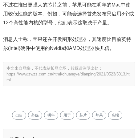
不过在推出更强大的芯片之前，苹果可能在明年的Mac中使
用较低性能的版本。例如，可能会选择首先发布只启用8个或
12个高性能内核的型号，他们表示这取决于产量。
消息人士称，苹果还在开发图形处理器，其速度比目前英特
尔(intel)硬件中使用的Nvidia和AMD处理器快几倍。
本文来自网络，不代表站长网立场，转载请注明出处：
https://www.zwzz.com.cn/html/chuangye/dianping/2021/0523/5013.ht
ml
出自
外媒
明年
用于
芯片
苹果
高端