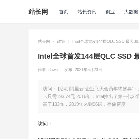
站长网
首页
站长资讯
创业
大数据
站长网
政策
Intel全球首发144层QLC SSD 最大3
Intel全球首发144层QLC SSD
作者:
dawei
发布: 2021年5月23日
访问： [活动]阿里云“企业飞天会员年终盛典”
卡只需193.74元 2016年，Intel推出了第
高了133％，2019年来到96层，存储密度
访问：