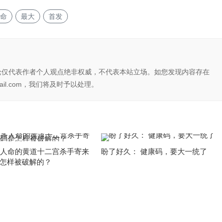
命
最大
首发
论仅代表作者个人观点绝非权威，不代表本站立场。如您发现内容存在
il.com，我们将及时予以处理。
条人命的黄道十二宫杀手寄来
盼了好久： 健康码，要大一统了
怎样被破解的？