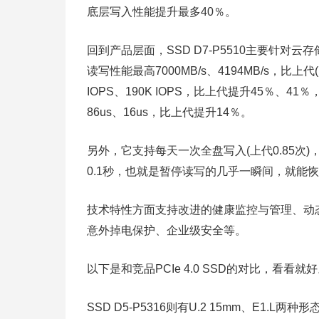
底层写入性能提升最多40％。
回到产品层面，SSD D7-P5510主要针对云存储
读写性能最高7000MB/s、4194MB/s，比上代
IOPS、190K IOPS，比上代提升45％、4
86us、16us，比上代提升14％。
另外，它支持每天一次全盘写入(上代0.85次
0.1秒，也就是暂停读写的几乎一瞬间，就能
技术特性方面支持改进的健康监控与管理、动
意外掉电保护、企业级安全等。
以下是和竞品PCIe 4.0 SSD的对比，看看就
SSD D5-P5316则有U.2 15mm、E1.