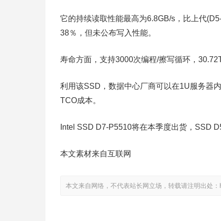
它的持续读取性能最高为6.8GB/s，比上代(D5-
38％，但未公布写入性能。
寿命方面，支持3000次编程/擦写循环，30.7
利用该SSD，数据中心厂商可以在1U服务器内实现4
TCO成本。
Intel SSD D7-P5510将在本季度出货，S
本文素材来自互联网
本文来自网络，不代表站长网立场，转载请注明出处：