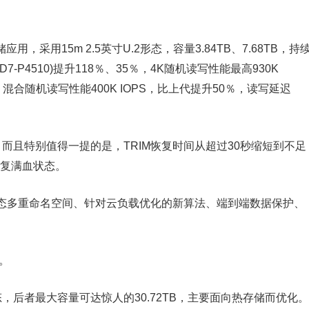
应用，采用15m 2.5英寸U.2形态，容量3.84TB、7.68TB，持
(D7-P4510)提升118％、35％，4K随机读写性能最高930K
1％，混合随机读写性能400K IOPS，比上代提升50％，读写延迟
)，而且特别值得一提的是，TRIM恢复时间从超过30秒缩短到不足
恢复满血状态。
态多重命名空间、针对云负载优化的新算法、端到端数据保护、
好。
L两种形态，后者最大容量可达惊人的30.72TB，主要面向热存储而优化。