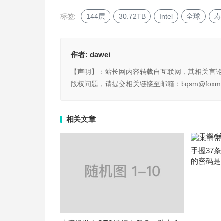
标签:
144层
30.72TB
Intel
全球
寿
作者:
dawei
【声明】：站长网内容转载自互联网，其相关言
版权问题，请提交相关链接至邮箱：bqsm@foxma
相关文章
手握37
的密码是