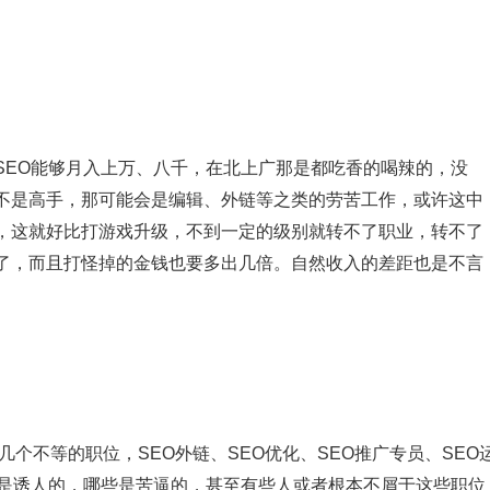
EO能够月入上万、八千，在北上广那是都吃香的喝辣的，没
不是高手，那可能会是编辑、外链等之类的劳苦工作，或许这中
，这就好比打游戏升级，不到一定的级别就转不了职业，转不了
了，而且打怪掉的金钱也要多出几倍。自然收入的差距也是不言
个不等的职位，SEO外链、SEO优化、SEO推广专员、SEO
些是诱人的，哪些是苦逼的，甚至有些人或者根本不屑于这些职位