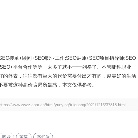
EO接单+顾问+SEO职业工作;SEO讲师+SEO项目指导师;SEO
售;SEO+平台合作等等，太多了就不一一列举了。不管哪种职业
好的外表，往往都有巨大的代价需要付出才有的，越美好的生活
不要被这种高价骗局所蛊惑，本文仅供参考。
https://www.zwzz.com.cn/html/yunying/tuiguang/2021/1216/37818.html
职业
苦逼
高低价