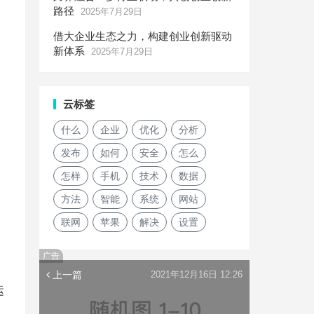
路径
2025年7月29日
借大企业生态之力，构建创业创新驱动
新体系
2025年7月29日
云标签
什么
企业
优化
分析
发布
如何
安全
怎么
怎样
手机
技术
数据
方法
智能
系统
网站
联网
苹果
解决
设置
广告
上一篇
2021年12月16日 12:26
运