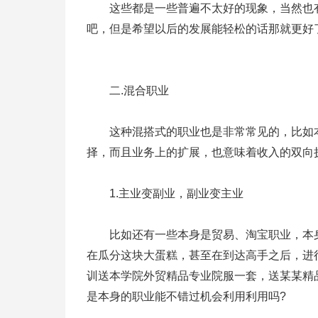
这些都是一些普遍不太好的现象，当然也有
吧，但是希望以后的发展能轻松的话那就更好
二.混合职业
这种混搭式的职业也是非常常见的，比如本
择，而且业务上的扩展，也意味着收入的双向
1.主业变副业，副业变主业
比如还有一些本身是贸易、淘宝职业，本身
在瓜分这块大蛋糕，甚至在到达高手之后，进行
训送本学院外贸精品专业院服一套，送某某精
是本身的职业能不错过机会利用利用吗?