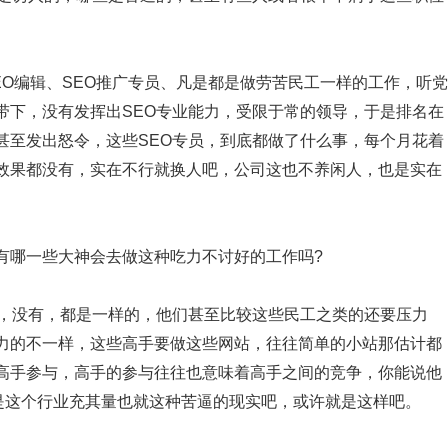
O编辑、SEO推广专员、凡是都是做劳苦民工一样的工作，听党
带下，没有发挥出SEO专业能力，受限于常的领导，于是排名在
甚至发出怒令，这些SEO专员，到底都做了什么事，每个月花着
效果都没有，实在不行就换人吧，公司这也不养闲人，也是实在
哪一些大神会去做这种吃力不讨好的工作吗?
，没有，都是一样的，他们甚至比较这些民工之类的还要压力
力的不一样，这些高手要做这些网站，往往简单的小站那估计都
高手参与，高手的参与往往也意味着高手之间的竞争，你能说他
而是这个行业充其量也就这种苦逼的现实吧，或许就是这样吧。