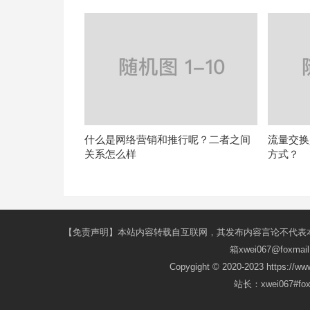
什么是网络营销和推行呢？二者之间
流量交换
关系怎么样
方式？
【免责声明】本站内容转载自互联网，其发布内容言论不代表
箱xwei067@fox
Copygight © 2020-2023 https://w
站长：xwei067#f