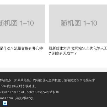
是什么？流量交换有哪几种
最新优化大师 做网站SEO优化除人
外到底有无成本？
本站观点，如果其链接、内容的侵犯您的权益，烦请提交相关链接至邮
mail.com我们将及时予以处理。
ww.zwzz.com.cn All Rights Reserved.站长网
oxmail.com（请把#换成@）