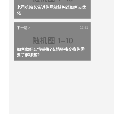
老司机站长告诉你网站结构该如何去优
化
下一篇
12:51
如何做好友情链接?友情链接交换你需
要了解哪些?