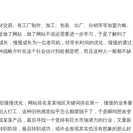
交易、有工厂制作、加工、包装、出厂、分销等等加盟方略。
是做了网站，做了网站不说还需要进一步学习，于是了解到了
的成长，慢慢成长为一位老司机，经常长时间的优化，慢慢的通过
种战略方针在这个社会估计到处都是吧，而且这种人一般都不缺
后慢慢优化，网站排名某某地区关键词排在第一，慢慢的业务量
别人打工，这种旧伤感觉似乎怎么都摆脱不了，于是瞬间想改变
或某某产品，最后寻找一个觉得有巨大市场潜力的行业，又重新
转职阶段，最后转职成功，或许会发现其实也没有想象的那么好