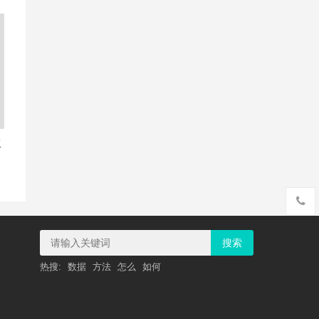
工
搜索
热搜:
数据
方法
怎么
如何