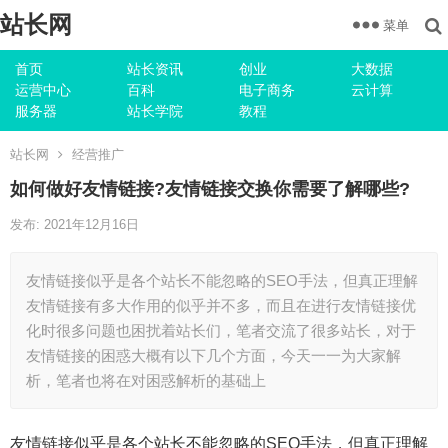
站长网
菜单
首页
站长资讯
创业
大数据
运营中心
百科
电子商务
云计算
服务器
站长学院
教程
站长网
经营推广
如何做好友情链接?友情链接交换你需要了解哪些?
发布: 2021年12月16日
友情链接似乎是各个站长不能忽略的SEO手法，但真正理解
友情链接有多大作用的似乎并不多，而且在进行友情链接优
化时很多问题也困扰着站长们，笔者交流了很多站长，对于
友情链接的困惑大概有以下几个方面，今天一一为大家解
析，笔者也将在对困惑解析的基础上
友情链接似乎是各个站长不能忽略的SEO手法，但真正理解