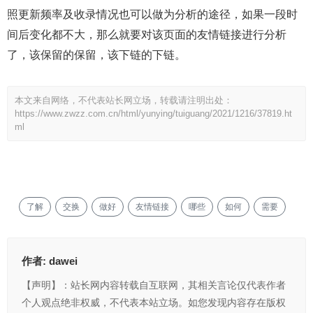
照更新频率及收录情况也可以做为分析的途径，如果一段时
间后变化都不大，那么就要对该页面的友情链接进行分析
了，该保留的保留，该下链的下链。
本文来自网络，不代表站长网立场，转载请注明出处：
https://www.zwzz.com.cn/html/yunying/tuiguang/2021/1216/37819.ht
ml
了解
交换
做好
友情链接
哪些
如何
需要
作者:
dawei
【声明】：站长网内容转载自互联网，其相关言论仅代表作者
个人观点绝非权威，不代表本站立场。如您发现内容存在版权