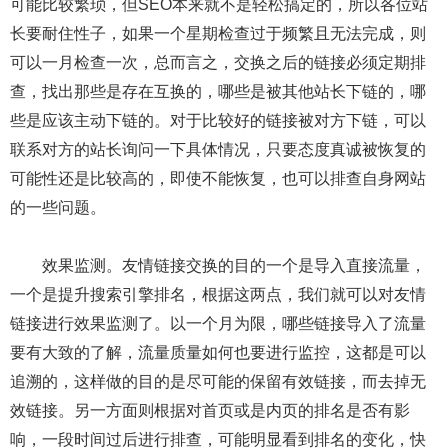
可能比较繁琐，但SEO本来就不是轻松搞定的，所以各位站
长要耐住性子，如果一个星期检查过于频繁且无法完成，则
可以一月检查一次，总而言之，交换之后的链接必须定期排
查，找出那些是存在互换的，哪些是被其他站长下链的，哪
些是应该主动下链的。对于比较好的链接被对方下链，可以
联系对方的站长询问一下具体情况，只要态度真诚被恢复的
可能性还是比较高的，即使不能恢复，也可以排查自身网站
的一些问题。
效果监测。友情链接交换的目的一个是导入直接流量，
一个是提升搜索引擎排名，根据这两点，我们就可以对友情
链接进行效果监测了。以一个月为限，哪些链接导入了流量
要有大致的了解，流量质量如何也要进行监控，这都是可以
追溯的，这样做的目的是尽可能的保留有效链接，而去掉无
效链接。另一方面则根据对首页或是内页的排名是否有影
响，一段时间过后进行排查，可能明显看到排名的变化，快