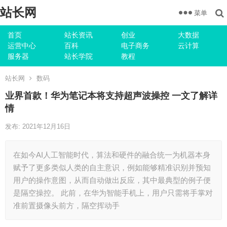
站长网
菜单
首页
站长资讯
创业
大数据
运营中心
百科
电子商务
云计算
服务器
站长学院
教程
站长网
数码
业界首款！华为笔记本将支持超声波操控 一文了解详
情
发布: 2021年12月16日
在如今AI人工智能时代，算法和硬件的融合统一为机器本身
赋予了更多类似人类的自主意识，例如能够精准识别并预知
用户的操作意图，从而自动做出反应，其中最典型的例子便
是隔空操控。 此前，在华为智能手机上，用户只需将手掌对
准前置摄像头前方，隔空挥动手