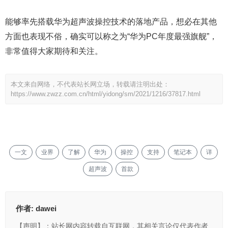
能够率先搭载华为超声波操控技术的落地产品，想必在其他
方面也表现不俗，确实可以称之为“华为PC年度最强旗舰”，
非常值得大家期待和关注。
本文来自网络，不代表站长网立场，转载请注明出处：
https://www.zwzz.com.cn/html/yidong/sm/2021/1216/37817.html
一文
业界
了解
华为
操控
支持
笔记本
详
超声波
首款
作者:
dawei
【声明】：站长网内容转载自互联网，其相关言论仅代表作者