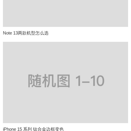
Note 13两款机型怎么选
iPhone 15 系列 钛合金边框变色