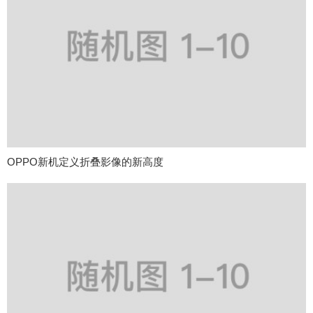
OPPO新机定义折叠影像的新高度