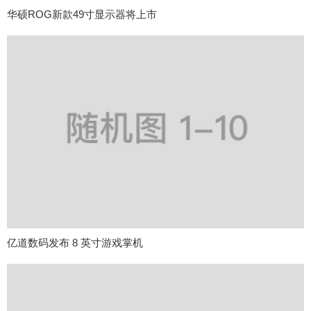
华硕ROG新款49寸显示器将上市
亿道数码发布 8 英寸游戏掌机