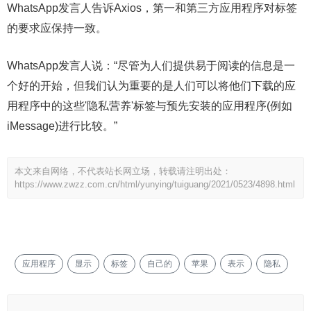
WhatsApp发言人告诉Axios，第一和第三方应用程序对标签
的要求应保持一致。
WhatsApp发言人说：“尽管为人们提供易于阅读的信息是一
个好的开始，但我们认为重要的是人们可以将他们下载的应
用程序中的这些'隐私营养'标签与预先安装的应用程序(例如
iMessage)进行比较。”
本文来自网络，不代表站长网立场，转载请注明出处：
https://www.zwzz.com.cn/html/yunying/tuiguang/2021/0523/4898.html
应用程序
显示
标签
自己的
苹果
表示
隐私