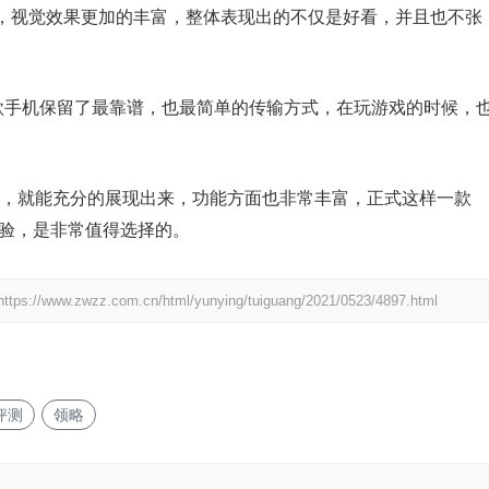
，视觉效果更加的丰富，整体表现出的不仅是好看，并且也不张
，给这款手机保留了最靠谱，也最简单的传输方式，在玩游戏的时候，
评中，就能充分的展现出来，功能方面也非常丰富，正式这样一款
体验，是非常值得选择的。
https://www.zwzz.com.cn/html/yunying/tuiguang/2021/0523/4897.html
评测
领略