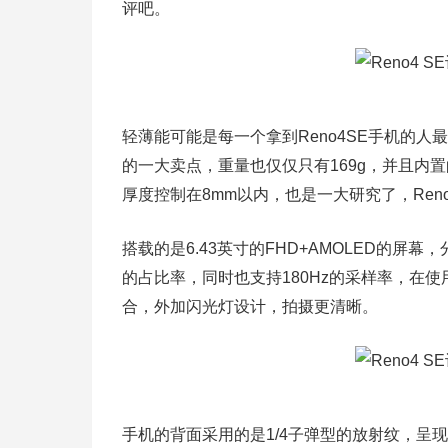
评吧。
轻薄能可能是每一个拿到Reno4SE手机的人最
的一大卖点，重量也仅仅只有169g，并且内置
厚度控制在8mm以内，也是一大研究了，Ren
搭载的是6.43英寸的FHD+AMOLED的屏幕
的占比率，同时也支持180Hz的采样率，在
合，外加闪光灯设计，拍摄更清晰。
手机的背面采用的是1/4子弹型的放射纹，呈