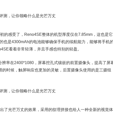
初的感受了，Reno4SE整体的机型厚度仅在7.85mm，这也是它
的也是4300mAh的电池能够确保手机的续航能力，能够将手机
o4SE看着非常轻薄，并且手感也特别的轻盈。
，分辨率在2400*1080，屏幕挖孔式镶嵌的前置摄像头，提高了屏
使用的时候，触屏响应也更加的灵敏，后置摄像头使用的是三摄组
现出了光芒万丈的效果，采用的纹理拼接也给人一种全新的视觉体