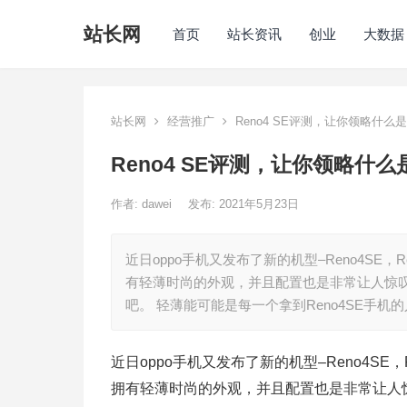
站长网
首页
站长资讯
创业
大数据
站长网
经营推广
Reno4 SE评测，让你领略什么
Reno4 SE评测，让你领略什
作者:
dawei
发布: 2021年5月23日
近日oppo手机又发布了新的机型–Reno4SE，R
有轻薄时尚的外观，并且配置也是非常让人惊叹的，
吧。 轻薄能可能是每一个拿到Reno4SE手机
近日oppo手机又发布了新的机型–Reno4SE，
拥有轻薄时尚的外观，并且配置也是非常让人惊叹