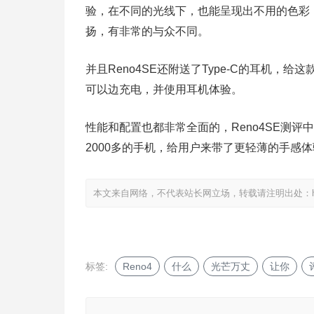
验，在不同的光线下，也能呈现出不用的色彩
扬，有非常的与众不同。
并且Reno4SE还附送了Type-C的耳机
可以边充电，并使用耳机体验。
性能和配置也都非常全面的，Reno4SE测
2000多的手机，给用户来带了更轻薄的手感
本文来自网络，不代表站长网立场，转载请注明出处：
标签:
Reno4
什么
光芒万丈
让你