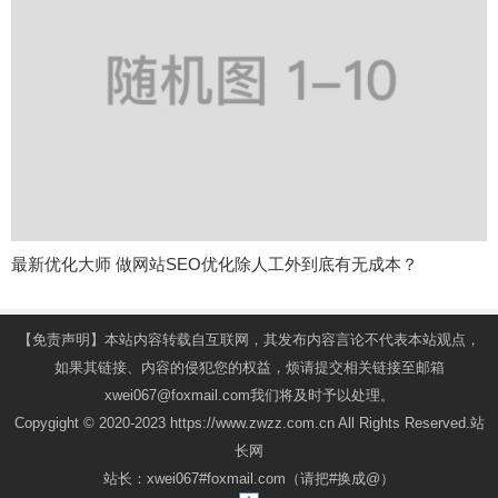
最新优化大师 做网站SEO优化除人工外到底有无成本？
【免责声明】本站内容转载自互联网，其发布内容言论不代表本站观点，
如果其链接、内容的侵犯您的权益，烦请提交相关链接至邮箱
xwei067@foxmail.com我们将及时予以处理。
Copygight © 2020-2023 https://www.zwzz.com.cn All Rights Reserved.站
长网
站长：xwei067#foxmail.com（请把#换成@）