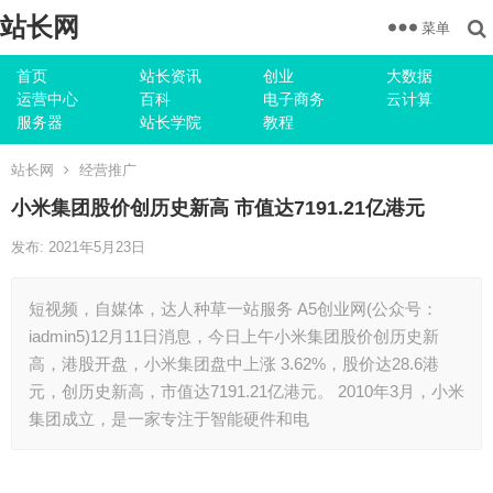
站长网
菜单
首页
站长资讯
创业
大数据
运营中心
百科
电子商务
云计算
服务器
站长学院
教程
站长网
经营推广
小米集团股价创历史新高 市值达7191.21亿港元
发布: 2021年5月23日
短视频，自媒体，达人种草一站服务 A5创业网(公众号：
iadmin5)12月11日消息，今日上午小米集团股价创历史新
高，港股开盘，小米集团盘中上涨 3.62%，股价达28.6港
元，创历史新高，市值达7191.21亿港元。 2010年3月，小米
集团成立，是一家专注于智能硬件和电