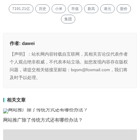
7191.21亿
历史
小米
市值
新高
港元
股价
集团
作者:
dawei
【声明】：站长网内容转载自互联网，其相关言论仅代表作者
个人观点绝非权威，不代表本站立场。如您发现内容存在版权
问题，请提交相关链接至邮箱：bqsm@foxmail.com，我们将
及时予以处理。
相关文章
网站推广除了传统方式还有哪些办法？