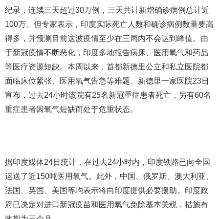
纪录，连续三天超过30万例，三天共计新增确诊病例总计近
100万。但专家表示，印度实际死亡人数和确诊病例数量要高
得多，并预测目前这波疫情至少在三周内不会达到峰值。由
于新冠疫情不断恶化，印度多地报告病床、医用氧气和药品
等医疗资源短缺。本周以来，首都新德里公立和私立医院都
面临床位紧张、医用氧气告急等难题。新德里一家医院23日
宣布，过去24小时该院有25名新冠重症患者死亡，另有60名
重症患者因氧气短缺而处于危重状态。
据印度媒体24日统计，在过去24小时内，印度铁路已向全国
运送了近150吨医用氧气。此外，中国、俄罗斯、澳大利亚、
法国、英国、美国等均表示将向印度提供必要援助。印度政
府已决定对进口新冠疫苗和医用氧气免除基本关税，措施有
效期为三个月。