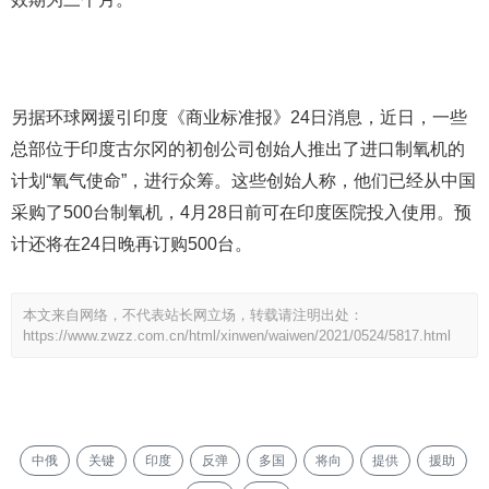
另据环球网援引印度《商业标准报》24日消息，近日，一些
总部位于印度古尔冈的初创公司创始人推出了进口制氧机的
计划“氧气使命”，进行众筹。这些创始人称，他们已经从中国
采购了500台制氧机，4月28日前可在印度医院投入使用。预
计还将在24日晚再订购500台。
本文来自网络，不代表站长网立场，转载请注明出处：
https://www.zwzz.com.cn/html/xinwen/waiwen/2021/0524/5817.html
中俄
关键
印度
反弹
多国
将向
提供
援助