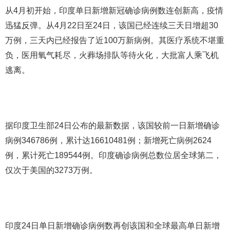
从4月初开始，印度单日新增新冠确诊病例数连创新高，疫情
迅猛反弹。从4月22日至24日，该国已经连续三天日增超30
万例，三天内已经报告了近100万新病例。其医疗系统不堪重
负，医用氧气耗尽，火葬场排队等待火化，大批富人乘飞机
逃离。
据印度卫生部24日公布的最新数据，该国较前一日新增确诊
病例346786例，累计达16610481例；新增死亡病例2624
例，累计死亡189544例。印度确诊病例总数位居全球第二，
仅次于美国的3273万例。
印度24日单日新增确诊病例数再创该国和全球最高单日新增