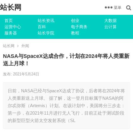
站长网
菜单
首页
站长资讯
创业
大数据
运营中心
百科
电子商务
云计算
服务器
站长学院
教程
站长网
外闻
NASA与SpaceX达成合作，计划在2024年将人类重新
送上月球！
发布: 2021年5月24日
日前，NASA已经与SpaceX达成了协议，后者将在2024年将
人类重新送上月球。 据了解，这一登月目标属于NASA的阿
尔忒弥斯（Artemis）计划。在该计划中，美国将分三步走：
第一步，在2021年11月进行无人飞行，目前正处于测试阶段
的新型巨型火箭太空发射系统（SL