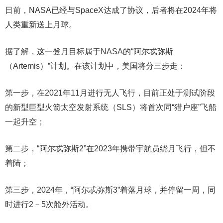
日前，NASA已经与SpaceX达成了协议，后者将在2024年将
人类重新送上月球。
据了解，这一登月目标属于NASA的“阿尔忒弥斯
（Artemis）”计划。在该计划中，美国将分三步走：
第一步，在2021年11月进行无人飞行，目前正处于测试阶段
的新型巨型火箭太空发射系统（SLS）将首次同“猎户座”飞船
一起升空；
第二步，“阿尔忒弥斯2”在2023年携带宇航员绕月飞行，但不
着陆；
第三步，2024年，“阿尔忒弥斯3”着落月球，并停留一周，同
时进行2－5次舱外活动。