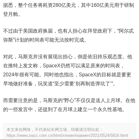
据悉，整个任务将耗资280亿美元，其中160亿美元用于研制
登月舱。
不过由于美国政府换届，也有人担心在拜登政府下，“阿尔忒
弥斯”计划的时间表可能无法按时完成。
对此，马斯克并没有展现出担心，倒是依旧持乐观态度。他
在推特上发文称，SpaceX仍然可以满足原来的时间表，
2024年很有可能。同时他也指出，SpaceX的目标就是要更
早地做好准备，玩笑道“至少需要‘别再制造弹坑了’”。
而需要注意的是，马斯克的“野心”不仅仅是送人上月球。在他
的一些发言中，还提到了在月球上建立一个永久性基地。
本文来自网络，不代表站长网立场，转载请注明出处：
https://www.zwzz.com.cn/html/xinwen/waiwen/2021/0524/5816.html