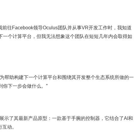
往Facebook领导Oculus团队并从事VR开发工作时，我知道
下一个计算平台，但我无法想象这个团队在短短几年内会取得如
你为帮助构建下一个计算平台和围绕其开发整个生态系统所做的一
到你下一步会做什么。”
研究人员首次展示了其最新产品原型：一款基于手腕的控制器，它结合了AI和
行互动。