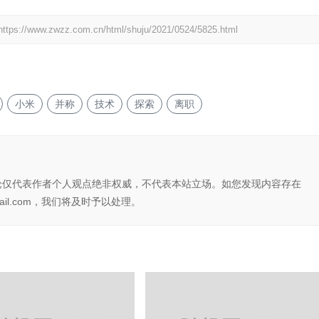
https://www.zwzz.com.cn/html/shuju/2021/0524/5825.html
小米
并称
技术
探索
离职
论仅代表作者个人观点绝非权威，不代表本站立场。如您发现内容存在
il.com，我们将及时予以处理。