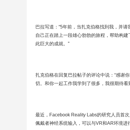
巴拉写道：“5年前，当扎克伯格找到我，并请我前
自己正在踏上一段雄心勃勃的旅程，帮助构建
此巨大的成就。”
扎克伯格在回复巴拉帖子的评论中说：“感谢
切。和你一起工作我学到了很多，我很期待看
最近，Facebook Reality Labs的
佩戴者神经系统输入，可以与VR和AR环境进