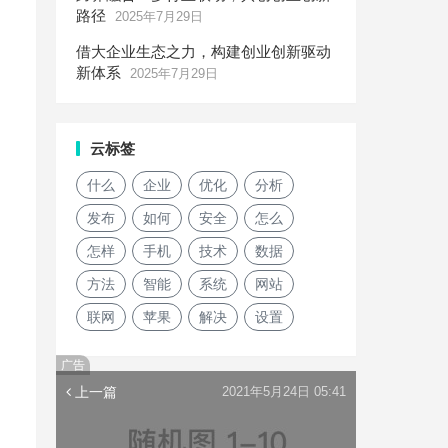
路径
2025年7月29日
借大企业生态之力，构建创业创新驱动
新体系
2025年7月29日
云标签
什么
企业
优化
分析
发布
如何
安全
怎么
怎样
手机
技术
数据
方法
智能
系统
网站
联网
苹果
解决
设置
广告
上一篇
2021年5月24日 05:41