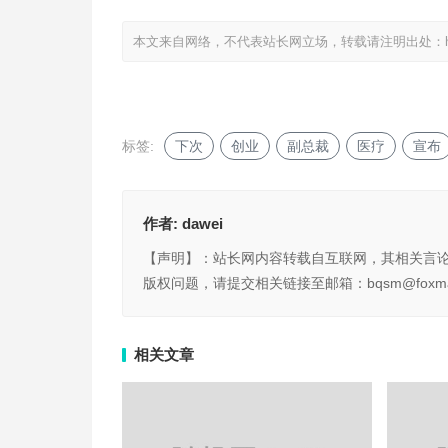
本文来自网络，不代表站长网立场，转载请注明出处：
标签:
下次
创业
副总裁
医疗
宣布
作者:
dawei
【声明】：站长网内容转载自互联网，其相关言
版权问题，请提交相关链接至邮箱：bqsm@foxma
相关文章