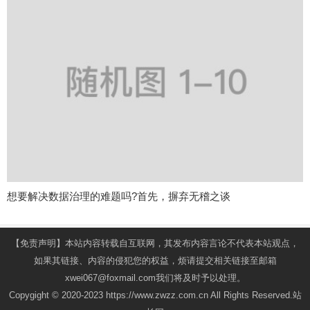
想要解决数据治理的难题吗?首先，摒弃无稽之谈
【免责声明】本站内容转载自互联网，其发布内容言论不代表本站观点，
如果其链接、内容的侵犯您的权益，烦请提交相关链接至邮箱
xwei067@foxmail.com我们将及时予以处理。
Copygight © 2020-2023 https://www.zwzz.com.cn All Rights Reserved.站