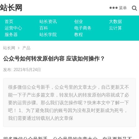
站长网
菜单
首页
站长资讯
创业
大数据
运营中心
百科
电子商务
云计算
服务器
站长学院
教程
站长网
产品
公众号如何转发原创内容 应该如何操作？
发布: 2021年5月24日
很多微信公众号新手，公众号里的文章太少，自己更新又不
能一下子产出多篇文章，转发别人的转发原创内容就成了必
要的运营步骤。那么我们该怎操作呢？快来本文中了解一下
吧！ 1、为了避免我们的账号因为没有及时更新成为死号，
我们需要通过转载别人的文章保