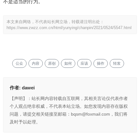
不是适当的行为。
本文来自网络，不代表站长网立场，转载请注明出处：
https://www.zwzz.com.cn/html/yunying/chanpin/2021/0524/5547.html
公众
内容
原创
如何
应该
操作
转发
作者:
dawei
【声明】：站长网内容转载自互联网，其相关言论仅代表作者
个人观点绝非权威，不代表本站立场。如您发现内容存在版权
问题，请提交相关链接至邮箱：bqsm@foxmail.com，我们将
及时予以处理。