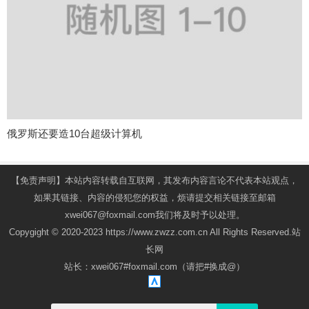
俄罗斯还要造10台超级计算机
【免责声明】本站内容转载自互联网，其发布内容言论不代表本站观点，
如果其链接、内容的侵犯您的权益，烦请提交相关链接至邮箱
xwei067@foxmail.com我们将及时予以处理。
Copygight © 2020-2023 https://www.zwzz.com.cn All Rights Reserved.站
长网
站长：xwei067#foxmail.com（请把#换成@）