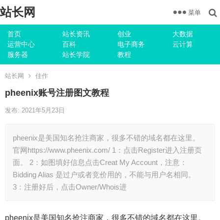
站长网
菜单
首页
站长资讯
创业
大数据
运营中心
百科
电子商务
云计算
服务器
站长学院
教程
站长网
佳作
pheenix账号注册图文教程
发布: 2021年5月23日
pheenix是美国知名抢注商家，很多不错的域名都在这里。
官网https://www.pheenix.com/ 1：点击Register进入注册页
面。 2：如图填好信息点击Creat My Account，注意：
Bidding Alias 是过户或者竞价用的，不能与用户名相同。
3：注册好后，点击Owner/Whois进
pheenix是美国知名抢注商家，很多不错的域名都在这里。