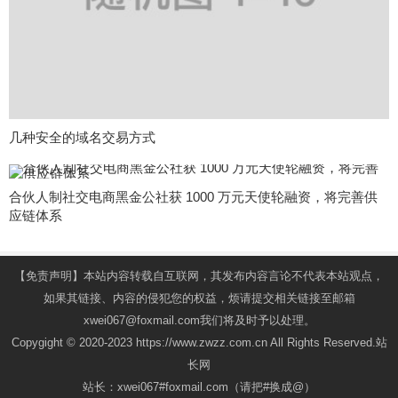
几种安全的域名交易方式
合伙人制社交电商黑金公社获 1000 万元天使轮融资，将完善供
应链体系
【免责声明】本站内容转载自互联网，其发布内容言论不代表本站观点，
如果其链接、内容的侵犯您的权益，烦请提交相关链接至邮箱
xwei067@foxmail.com我们将及时予以处理。
Copygight © 2020-2023 https://www.zwzz.com.cn All Rights Reserved.站
长网
站长：xwei067#foxmail.com（请把#换成@）