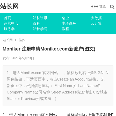
站长网
菜单
首页
站长资讯
创业
大数据
运营中心
百科
电子商务
云计算
服务器
站长学院
教程
站长网
佳作
Moniker 注册申请Moniker.com新账户(图文)
发布: 2021年5月23日
1、进入Moniker.com官方网站， ，鼠标放到右上角SIGN IN
黑色按钮，下滑页面中，点击Create an Account链接。 2、
新页面中，根据信息填写： First Name姓 Last Name名
Company Name公司名称 Street Address街道地址 City城市
State or Province州或者省 （
1、进入Moniker.com官方网站， ，鼠标放到右上角“SIGN IN”