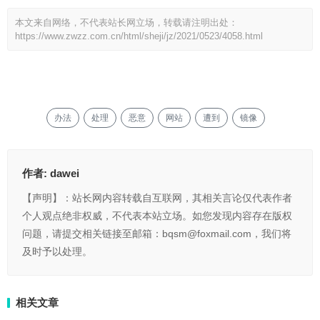
本文来自网络，不代表站长网立场，转载请注明出处：
https://www.zwzz.com.cn/html/sheji/jz/2021/0523/4058.html
办法
处理
恶意
网站
遭到
镜像
作者:
dawei
【声明】：站长网内容转载自互联网，其相关言论仅代表作者
个人观点绝非权威，不代表本站立场。如您发现内容存在版权
问题，请提交相关链接至邮箱：bqsm@foxmail.com，我们将
及时予以处理。
相关文章