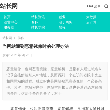
站长网
菜单
首页
站长资讯
创业
大数据
运营中心
百科
电子商务
云计算
服务器
站长学院
教程
站长网
佳作
当网站遭到恶意镜像时的处理办法
发布: 2021年5月23日
恶意镜像，也叫恶意克隆，恶意解析，是指有人通过域名A
记录直接解析别人IP地址，从而得到一个在访问者眼中完全
相同网站的过程。独立IP也是网站被恶意镜像的一个必备条
件。其次，网站程序位于网站空间根目录也是遭遇恶意镜像
的条件，这两个条件具备了，对于
恶意镜像，也叫恶意克隆，恶意解析，是指有人通过域