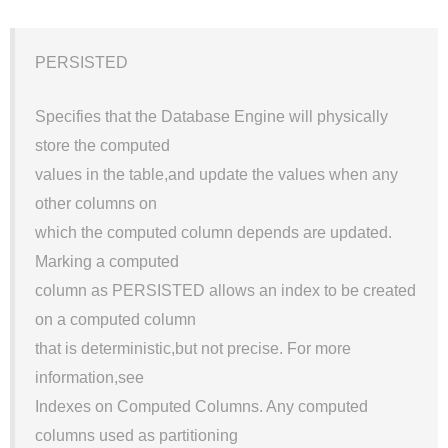
PERSISTED
Specifies that the Database Engine will physically
store the computed
values in the table,and update the values when any
other columns on
which the computed column depends are updated.
Marking a computed
column as PERSISTED allows an index to be created
on a computed column
that is deterministic,but not precise. For more
information,see
Indexes on Computed Columns. Any computed
columns used as partitioning