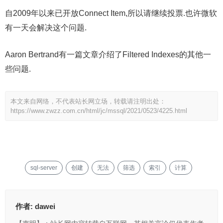
自2009年以来已开放Connect Item,所以请继续投票.也许微软
有一天会解决这个问题.
Aaron Bertrand有一篇文章介绍了Filtered Indexes的其他一
些问题.
本文来自网络，不代表站长网立场，转载请注明出处：
https://www.zwzz.com.cn/html/jc/mssql/2021/0523/4225.html
sql-server
创建
无法
筛选
索引
计算
作者:
dawei