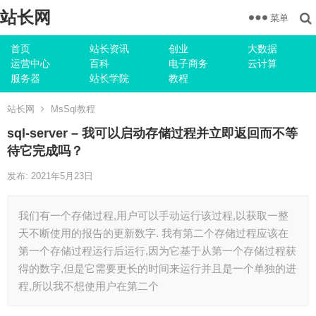
站长网
菜单
首页
站长资讯
创业
大数据
运营中心
百科
电子商务
云计算
服务器
站长学院
教程
站长网
MsSql教程
sql-server – 我可以启动存储过程并立即返回而不等
待它完成吗？
发布: 2021年5月23日
我们有一个存储过程,用户可以手动运行该过程,以获取一整
天不断使用的报告的更新数字. 我有第二个存储过程应该在
第一个存储过程运行后运行,因为它基于从第一个存储过程获
得的数字,但是它需要更长的时间来运行并且是一个单独的进
程,所以我不想使用户在第二个