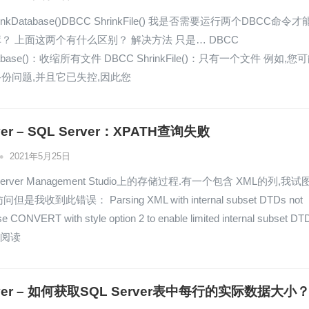
rinkDatabase()DBCC ShrinkFile() 我是否需要运行两个DBCC命令才
？ 上面这两个有什么区别？ 解决方法 只是… DBCC
atabase()：收缩所有文件 DBCC ShrinkFile()：只有一个文件 例如,您
份问题,并且它已失控,因此您
rver – SQL Server：XPATH查询失败
•
2021年5月25日
erver Management Studio上的存储过程.有一个包含 XML的列,我试
但是我收到此错误： Parsing XML with internal subset DTDs not
se CONVERT with style option 2 to enable limited internal subset DT
 我阅读
erver – 如何获取SQL Server表中每行的实际数据大小