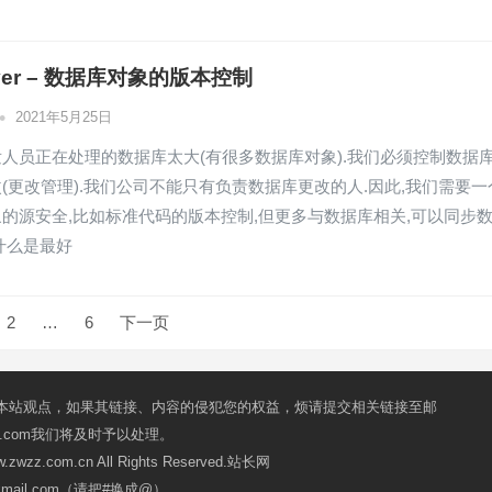
erver – 数据库对象的版本控制
•
2021年5月25日
人员正在处理的数据库太大(有很多数据库对象).我们必须控制数据
(更改管理).我们公司不能只有负责数据库更改的人.因此,我们需要一
的源安全,比如标准代码的版本控制,但更多与数据库相关,可以同步
什么是最好
2
…
6
下一页
本站观点，如果其链接、内容的侵犯您的权益，烦请提交相关链接至邮
mail.com我们将及时予以处理。
ww.zwzz.com.cn All Rights Reserved.站长网
oxmail.com（请把#换成@）