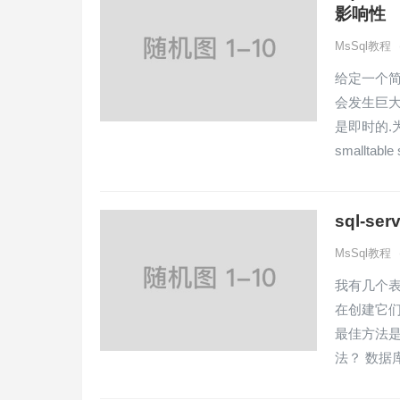
影响性
MsSql教程
给定一个简
会发生巨大
是即时的.为什么？
smalltable s
sql-
MsSql教程
我有几个表
在创建它们
最佳方法
法？ 数据