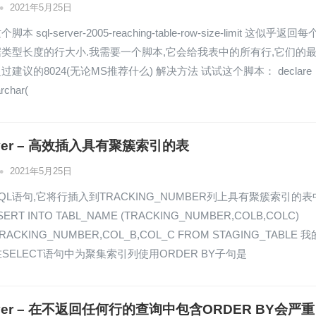
•
2021年5月25日
 sql-server-2005-reaching-table-row-size-limit 这似乎返回每
类型长度的行大小.我需要一个脚本,它会给我表中的所有行,它们的
建议的8024(无论MS推荐什么) 解决方法 试试这个脚本： declare
rchar(
erver – 高效插入具有聚簇索引的表
•
2021年5月25日
QL语句,它将行插入到TRACKING_NUMBER列上具有聚簇索引的表
SERT INTO TABL_NAME (TRACKING_NUMBER,COLB,COLC)
TRACKING_NUMBER,COL_B,COL_C FROM STAGING_TABLE 我
在SELECT语句中为聚集索引列使用ORDER BY子句是
erver – 在不返回任何行的查询中包含ORDER BY会严重