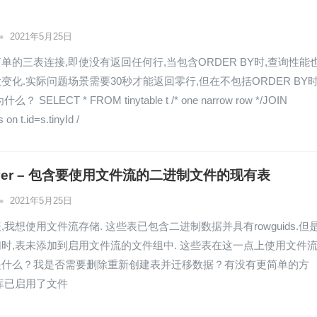
•
2021年5月25日
单的三表连接,即使没有返回任何行,当包含ORDER BY时,查询性能
变化.实际问题场景需要30秒才能返回零行,但在不包括ORDER BY
 SELECT * FROM tinytable t /* one narrow row */JOIN
 on t.id=s.tinyId /
server – 包含要使用文件流的二进制文件的现有表
•
2021年5月25日
,我想使用文件流存储. 这些表已包含二进制数据并具有rowguids.但是
时,表未添加到启用文件流的文件组中. 这些表在这一点上使用文件
是什么？我是否需要删除重新创建表并迁移数据？有没有更简单的方
库已启用了文件