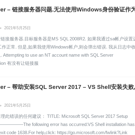
erver – 链接服务器问题.无法使用Windows身份验证作
•
2021年5月25日
接服务器.目标服务器是MS SQL 2008R2. 如果我通过sa帐户设置
作正常. 但是,如果我使用Windows帐户,则会弹出错误. 我从日志中
tempting to use an NT account name with SQL Server
ication 有没有让链接服
rver – 帮助安装SQL Server 2017 – VS Shell安装失败
•
2021年5月25日
错误的任何建议： TITLE: Microsoft SQL Server 2017 Setup
—The following error has occurred:VS Shell installation has
 exit code 1638.For help,click: https://go.microsoft.com/fwlink?Link