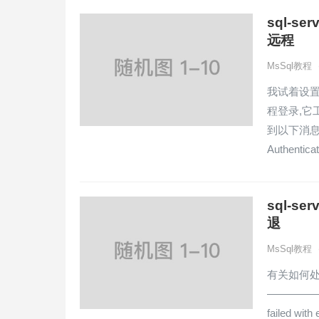
sql-s
远程
MsSql教程
我试着设置链
程登录,它工
到以下消息. At
Authent
sql-se
退
MsSql教程
有关如何处理此
—————————
failed with