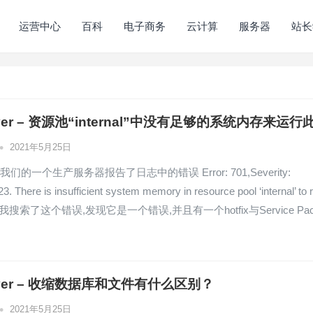
运营中心
百科
电子商务
云计算
服务器
站长
erver – 资源池“internal”中没有足够的系统内存来运行
•
2021年5月25日
我们的一个生产服务器报告了日志中的错误 Error: 701,Severity:
23. There is insufficient system memory in resource pool ‘internal’ to 
ery. 我搜索了这个错误,发现它是一个错误,并且有一个hotfix与Service Pa
erver – 收缩数据库和文件有什么区别？
•
2021年5月25日