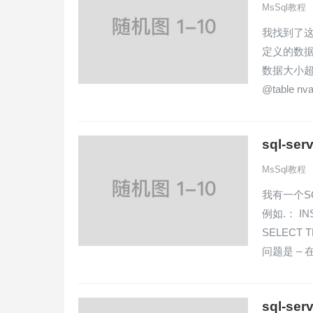
MsSql教程
我找到了这个脚本
定义的数据
数据大小超过
@table nva
sql-s
MsSql教程
我有一个S
例如.： IN
SELECT 
问题是 – 
sql-s