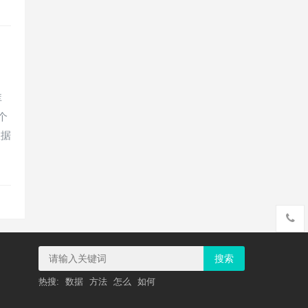
库
个
数据
搜索
热搜:
数据
方法
怎么
如何