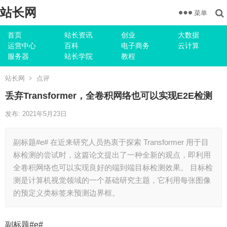
站长网
菜单
首页
站长资讯
创业
大数据
运营中心
百科
电子商务
云计算
服务器
站长学院
教程
站长网
点评
丢弃Transformer，全卷积网络也可以实现E2E检测
发布: 2021年5月23日
副标题#e# 在近来研究人员热衷于探索 Transformer 用于目
标检测的尝试时，这篇论文提出了一种全新的观点，即利用
全卷积网络也可以实现良好的端到端目标检测效果。 目标检
测是计算机视觉领域的一个基础研究主题，它利用每张图像
的预定义类标签来预测边界框。
副标题#e#