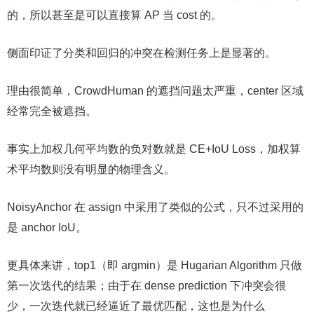
的，所以甚至是可以直接算 AP 当 cost 的。
侧面印证了分类和回归的冲突在检测任务上是显著的。
理由很简单，CrowdHuman 的遮挡问题太严重，center 区域
经常完全被遮挡。
事实上加权几何平均数的负对数就是 CE+IoU Loss，加权算
术平均数则没有明显的物理含义。
NoisyAnchor 在 assign 中采用了类似的公式，只不过采用的
是 anchor IoU。
更具体来讲，top1（即 argmin）是 Hugarian Algorithm 只做
第一次迭代的结果；由于在 dense prediction 下冲突会很
少，一次迭代就已经逼近了最优匹配，这也是为什么