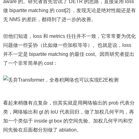
aware 的。研究者首先尝试了 DETR 的思路，直接采用 loss
做 bipartite matching 的 cost[2] ，发现无论是绝对性能还是有
无 NMS 的差距，都得到了进一步的改善。
但他们知道，loss 和 metrics 往往并不一致，它常常要为优化
问题做一些妥协（比如做一些加权等等）。也就是说，loss
并不一定是 bipartite matching 的最佳 cost。因而研究者提出
了一个非常简单的 cost：
看起来稍微有点复杂，但其实就是用网络输出的 prob 代表分
类，网络输出和 gt 的 IoU 代表回归，做了加权几何平均，再
加一个类似于 inside gt box 的空间先验。加权几何平均和空
间先验在后面都分别做了 ablation。