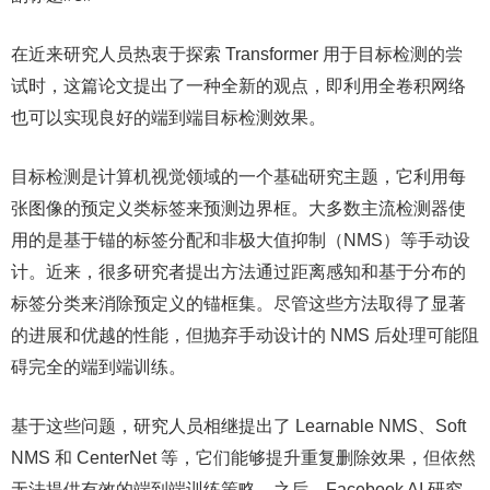
在近来研究人员热衷于探索 Transformer 用于目标检测的尝
试时，这篇论文提出了一种全新的观点，即利用全卷积网络
也可以实现良好的端到端目标检测效果。
目标检测是计算机视觉领域的一个基础研究主题，它利用每
张图像的预定义类标签来预测边界框。大多数主流检测器使
用的是基于锚的标签分配和非极大值抑制（NMS）等手动设
计。近来，很多研究者提出方法通过距离感知和基于分布的
标签分类来消除预定义的锚框集。尽管这些方法取得了显著
的进展和优越的性能，但抛弃手动设计的 NMS 后处理可能阻
碍完全的端到端训练。
基于这些问题，研究人员相继提出了 Learnable NMS、Soft
NMS 和 CenterNet 等，它们能够提升重复删除效果，但依然
无法提供有效的端到端训练策略。之后，Facebook AI 研究