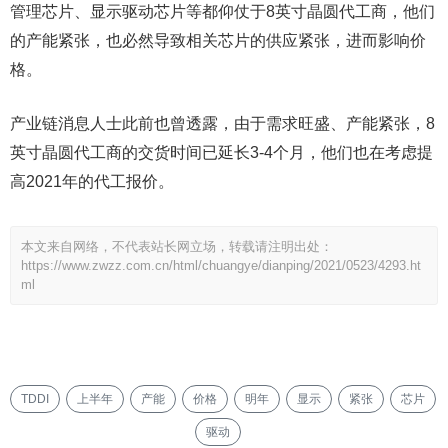
管理芯片、显示驱动芯片等都仰仗于8英寸晶圆代工商，他们
的产能紧张，也必然导致相关芯片的供应紧张，进而影响价
格。
产业链消息人士此前也曾透露，由于需求旺盛、产能紧张，8
英寸晶圆代工商的交货时间已延长3-4个月，他们也在考虑提
高2021年的代工报价。
本文来自网络，不代表站长网立场，转载请注明出处：
https://www.zwzz.com.cn/html/chuangye/dianping/2021/0523/4293.ht
ml
TDDI
上半年
产能
价格
明年
显示
紧张
芯片
驱动