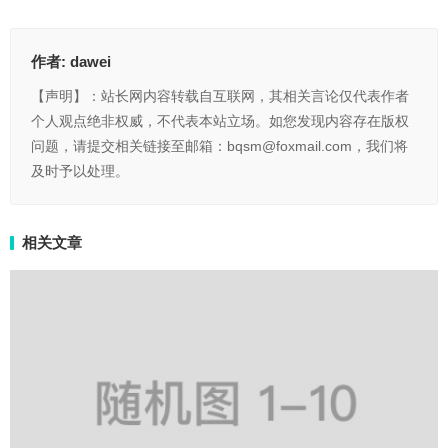
作者:
dawei
【声明】：站长网内容转载自互联网，其相关言论仅代表作者
个人观点绝非权威，不代表本站立场。如您发现内容存在版权
问题，请提交相关链接至邮箱：bqsm@foxmail.com，我们将
及时予以处理。
相关文章