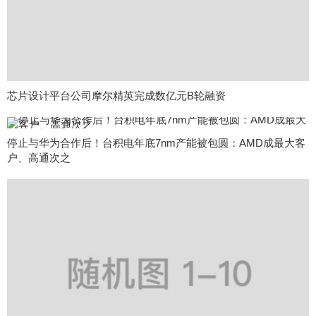
芯片设计平台公司摩尔精英完成数亿元B轮融资
停止与华为合作后！台积电年底7nm产能被包圆：AMD成最大客
户、高通次之