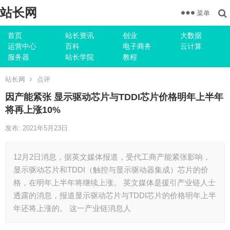
站长网
菜单
首页
站长资讯
创业
大数据
运营中心
百科
电子商务
云计算
服务器
站长学院
教程
站长网
点评
因产能紧张 显示驱动芯片与TDDI芯片价格明年上半年
将再上涨10%
发布: 2021年5月23日
12月2日消息，据英文媒体报道，受代工商产能紧张影响，
显示驱动芯片和TDDI（触控与显示驱动器集成）芯片的价
格，在明年上半年将继续上涨。 英文媒体是援引产业链人士
透露的消息，报道显示驱动芯片与TDDI芯片的价格明年上半
年还将上涨的。 这一产业链消息人