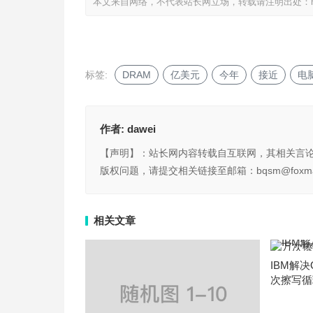
本文来自网络，不代表站长网立场，转载请注明出处：
标签:
DRAM
亿美元
今年
接近
电
作者:
dawei
【声明】：站长网内容转载自互联网，其相关言
版权问题，请提交相关链接至邮箱：bqsm@foxma
相关文章
IBM解决
次擦写循