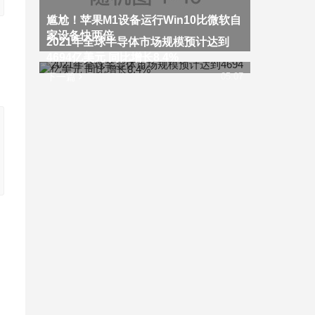
尴尬！苹果M1设备运行Win10比微软自
家设备快两倍
2021年全球半导体市场规模预计达到
4694亿美元 同比增长8.4%
下一篇
05:07