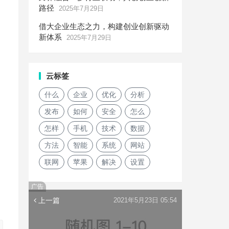
路径
2025年7月29日
借大企业生态之力，构建创业创新驱动
新体系
2025年7月29日
，
云标签
什么
企业
优化
分析
发布
如何
安全
怎么
怎样
手机
技术
数据
方法
智能
系统
网站
联网
苹果
解决
设置
广告
上一篇
2021年5月23日 05:54