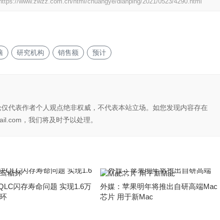
https://www.zwzz.com.cn/html/chuangye/dianping/2021/0523/4290.html
脑
研究机构
销售额
预计
论仅代表作者个人观点绝非权威，不代表本站立场。如您发现内容存在
il.com，我们将及时予以处理。
QLC闪存寿命问题 实现1.6万
外媒：苹果明年将推出自研高端Mac
环
芯片 用于新Mac