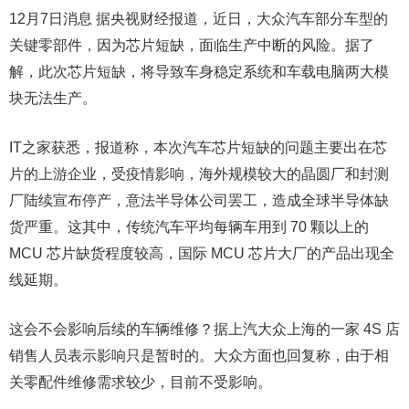
12月7日消息 据央视财经报道，近日，大众汽车部分车型的
关键零部件，因为芯片短缺，面临生产中断的风险。据了
解，此次芯片短缺，将导致车身稳定系统和车载电脑两大模
块无法生产。
IT之家获悉，报道称，本次汽车芯片短缺的问题主要出在芯
片的上游企业，受疫情影响，海外规模较大的晶圆厂和封测
厂陆续宣布停产，意法半导体公司罢工，造成全球半导体缺
货严重。这其中，传统汽车平均每辆车用到 70 颗以上的
MCU 芯片缺货程度较高，国际 MCU 芯片大厂的产品出现全
线延期。
这会不会影响后续的车辆维修？据上汽大众上海的一家 4S 店
销售人员表示影响只是暂时的。大众方面也回复称，由于相
关零配件维修需求较少，目前不受影响。