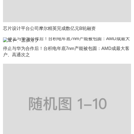
芯片设计平台公司摩尔精英完成数亿元B轮融资
停止与华为合作后！台积电年底7nm产能被包圆：AMD成最大客
户、高通次之