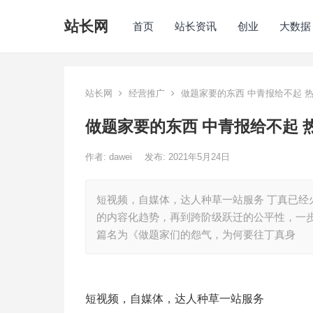
站长网
首页
站长资讯
创业
大数据
站长网
经营推广
做题家要的东西 中青报给不起 
做题家要的东西 中青报给不起 
作者:
dawei
发布: 2021年5月24日
短视频，自媒体，达人种草一站服务 丁真已经
的内容化趋势，再到跨阶级跃迁的公平性，一
篇名为《做题家们的怨气，为何要往丁真身
短视频，自媒体，达人种草一站服务