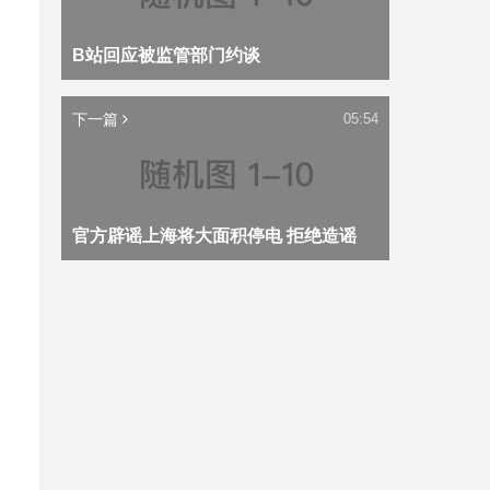
B站回应被监管部门约谈
下一篇
05:54
官方辟谣上海将大面积停电 拒绝造谣