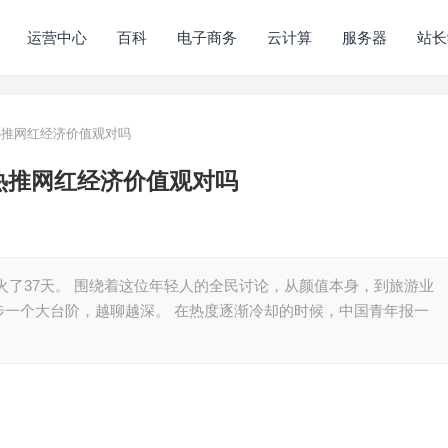
运营中心
百科
电子商务
云计算
服务器
站长
热推网红经济价值观对吗
热推网红经济价值观对吗
火了37天。 围绕着这位年轻人的全民讨论，从颜值本身，到旅游业
步一个大台阶，越聊越深。 在热度逐渐冷却的时候，中国青年报一