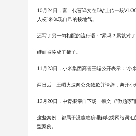
10月24日，富二代曹译文在B站上传一段VL
人梗”来体现自己的接地气。
还写了另一句相配的流行语：“累吗？累就对了
继而被喷成了筛子。
11月23日，小米集团高管王嵋公开表示：“小
两日后，王嵋火速向公众致歉并请辞，离开小
12月20日，中青报亲自下场，撰文《“做题家
这些案例，都属于没能准确理解此类网络词汇
型案例。