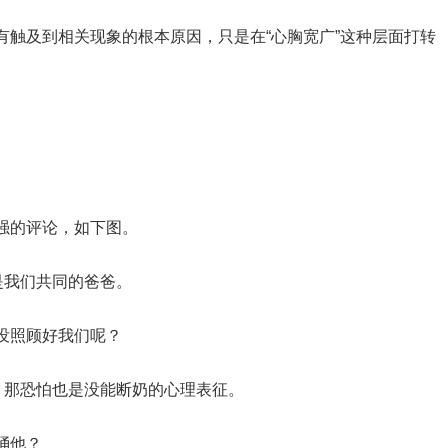
有触及到相关现象的根本原因，只是在“心胸宽广”这种层面打转
强的评论，如下图。
是我们共同的爸爸。
没照顾好我们呢？
，那恐怕也是没能断奶的心理表征。
捅他？