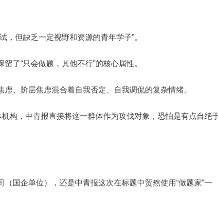
试，但缺乏一定视野和资源的青年学子”。
留了“只会做题，其他不行”的核心属性。
焦虑、阶层焦虑混合着自我否定、自我调侃的复杂情绪。
媒体机构，中青报直接将这一群体作为攻伐对象，恐怕是有点自绝
司（国企单位），还是中青报这次在标题中贸然使用“做题家”一
。