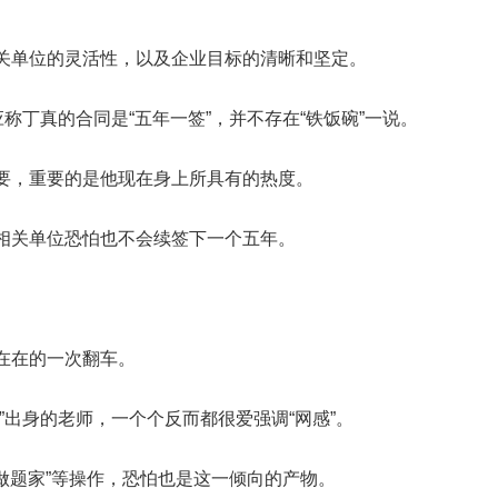
关单位的灵活性，以及企业目标的清晰和坚定。
称丁真的合同是“五年一签”，并不存在“铁饭碗”一说。
要，重要的是他现在身上所具有的热度。
相关单位恐怕也不会续签下一个五年。
在在的一次翻车。
”出身的老师，一个个反而都很爱强调“网感”。
“做题家”等操作，恐怕也是这一倾向的产物。