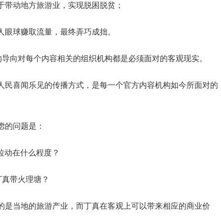
于带动地方旅游业，实现脱困脱贫；
人眼球赚取流量，最终弄巧成拙。
王的导向对每个内容相关的组织机构都是必须面对的客观现实。
人民喜闻乐见的传播方式，是每一个官方内容机构如今所面对的
虑的问题是：
拉动在什么程度？
丁真带火理塘？
的是当地的旅游产业，而丁真在客观上可以带来相应的商业价