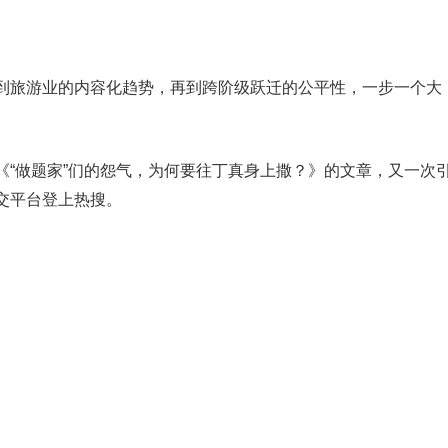
到旅游业的内容化趋势，再到跨阶级跃迁的公平性，一步一个大
《“做题家”们的怨气，为何要往丁真身上撒？》的文章，又一次
交平台登上热搜。