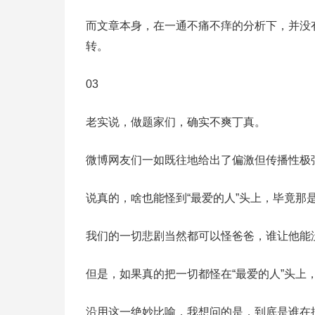
而文章本身，在一通不痛不痒的分析下，并没
转。
03
老实说，做题家们，确实不爽丁真。
微博网友们一如既往地给出了偏激但传播性极
说真的，啥也能怪到“最爱的人”头上，毕竟那
我们的一切悲剧当然都可以怪爸爸，谁让他能
但是，如果真的把一切都怪在“最爱的人”头上
沿用这一绝妙比喻，我想问的是，到底是谁在