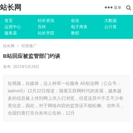
站长网
菜单
首页
站长资讯
创业
大数据
运营中心
百科
电子商务
云计算
服务器
站长学院
教程
站长网
经营推广
B站回应被监管部门约谈
发布: 2021年5月24日
短视频，自媒体，达人种草一站服务 A5创业网（公众号：
iadmin5）12月22日报道：随着互联网时代的发展，越来越
多的信息被上传到网上供人们浏览，但是这其中不乏不少有
害信息，因此，对于网络内容的监管还不能松懈。 在昨天，
全国扫黄打非办发布公告称，12月