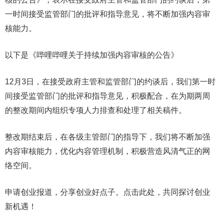
一时间接受监管部门的批评和指导意见，将不断加强内容审
核能力。
以下是《哔哩哔哩关于持续加强内容审核的公告》
12月3日，在接受政府主管和监管部门的约谈后，我们第一时
间接受监管部门的批评和指导意见，积极配合，在为期两周
的整改期间内组织专项人力排查和处理了相关稿件。
整改期结束后，在各级主管部门的指导下，我们将不断加强
内容审核能力，优化内容管理机制，积极营造风清气正的网
络空间。
申请创业报道，分享创业好点子。点击此处，共同探讨创业
新机遇！