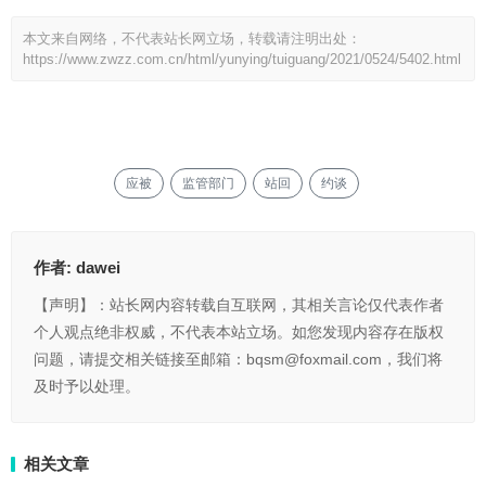
本文来自网络，不代表站长网立场，转载请注明出处：
https://www.zwzz.com.cn/html/yunying/tuiguang/2021/0524/5402.html
应被
监管部门
站回
约谈
作者:
dawei
【声明】：站长网内容转载自互联网，其相关言论仅代表作者
个人观点绝非权威，不代表本站立场。如您发现内容存在版权
问题，请提交相关链接至邮箱：bqsm@foxmail.com，我们将
及时予以处理。
相关文章