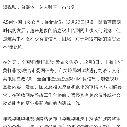
短视频，自媒体，达人种草一站服务
A5创业网（公众号：iadmin5）12月22日报道：随着互联网
时代的发展，越来越多的信息被上传到网上供人们浏览，但
是这其中不乏不少有害信息，因此，对于网络内容的监管还
不能松懈。
在昨天，全国“扫黄打非”办发布公告称，12月3日，上海市“扫
黄打非”办联合市委网信办、市文旅局对B站进行约谈，责令
其限期整改2周，全面排查违法违规和不良信息，加强视频、
直播内容、漫画、图文及相关弹幕和跟评的审核;同时明确要
求，在验收网站整改工作合格前，暂停具有舆论属性或社会
动员能力的新业务新功能的内测或上线。
昨晚哔哩哔哩视频网站发布《哔哩哔哩关于持续加强内容审
核的公告》，表示在接受政府主管和监管部门的约谈后，第