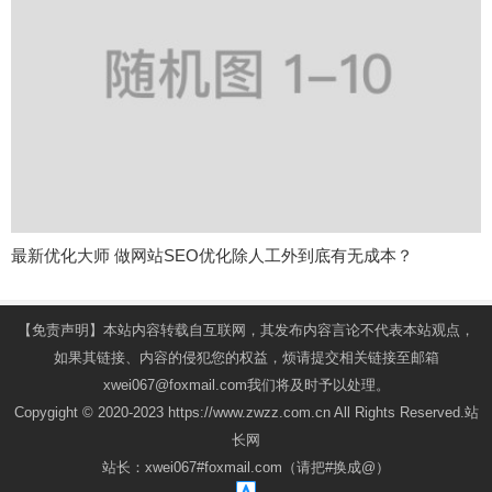
最新优化大师 做网站SEO优化除人工外到底有无成本？
【免责声明】本站内容转载自互联网，其发布内容言论不代表本站观点，
如果其链接、内容的侵犯您的权益，烦请提交相关链接至邮箱
xwei067@foxmail.com我们将及时予以处理。
Copygight © 2020-2023 https://www.zwzz.com.cn All Rights Reserved.站
长网
站长：xwei067#foxmail.com（请把#换成@）