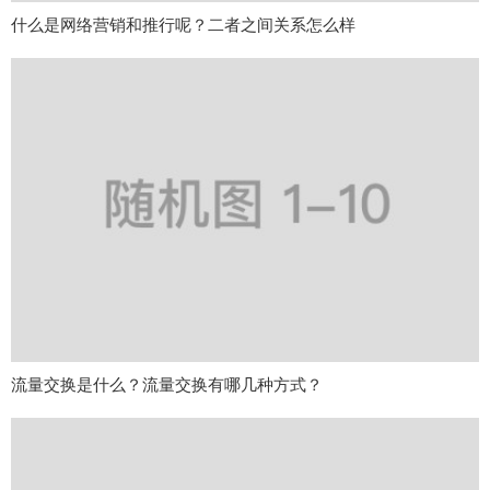
什么是网络营销和推行呢？二者之间关系怎么样
流量交换是什么？流量交换有哪几种方式？