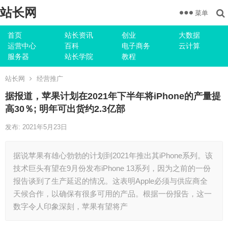
站长网
菜单
首页
站长资讯
创业
大数据
运营中心
百科
电子商务
云计算
服务器
站长学院
教程
站长网
经营推广
据报道，苹果计划在2021年下半年将iPhone的产量提
高30％; 明年可出货约2.3亿部
发布: 2021年5月23日
据说苹果有雄心勃勃的计划到2021年推出其iPhone系列。该
技术巨头有望在9月份发布iPhone 13系列，因为之前的一份
报告谈到了生产延迟的情况。这表明Apple必须与供应商全
天候合作，以确保有很多可用的产品。根据一份报告，这一
数字令人印象深刻，苹果有望将产