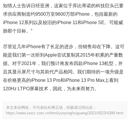
知情人士告诉日经亚洲，这家位于库比蒂诺的科技巨头已要
求供应商制造约9500万至9600万部iPhone，包括最新的
iPhone 12系列以及较旧的iPhone 11和iPhone SE。可能威
胁那个目标。”
尽管近几年iPhone有了长足的进步，但销售却在下降。这可
能是我们第一次听到Apple尝试复制其2015年积累的产量数
据。对于2021年，我们预计将发布四款iPhone 13机型，并
且其显示屏尺寸与其前代产品相同。我们期待的一项升级是
在价格更高的iPhone 13 Pro和iPhone 13 Pro Max上看到
120Hz LTPO屏幕技术，因此，为未来而努力。
本文来自网络，不代表站长网立场，转载请注明出处：
https://www.zwzz.com.cn/html/yunying/tuiguang/2021/0523/4398.html