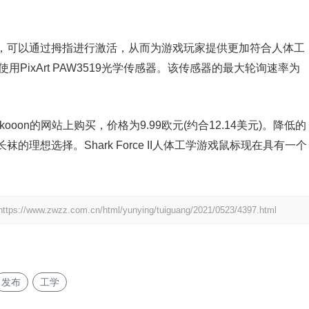
，可以通过拇指进行激活，从而为游戏玩家提供更加符合人体工
鼠标使用PixArt PAW3519光学传感器。该传感器的最大轮询速率为
。
harkooon的网站上购买，价格为9.99欧元(约合12.14美元)。降低的
理想选择。Shark Force II人体工学游戏鼠标现在具有一个
https://www.zwzz.com.cn/html/yunying/tuiguang/2021/0523/4397.html
发布
工学