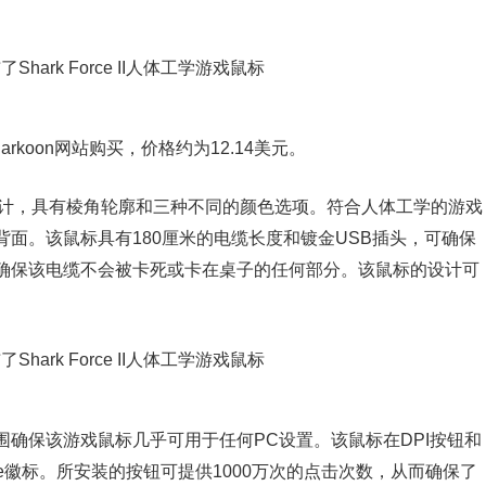
Sharkoon网站购买，价格约为12.14美元。
用独特的设计，具有棱角轮廓和三种不同的颜色选项。符合人体工学的游戏
面。该鼠标具有180厘米的电缆长度和镀金USB插头，可确保
确保该电缆不会被卡死或卡在桌子的任何部分。该鼠标的设计可
确保该游戏鼠标几乎可用于任何PC设置。该鼠标在DPI按钮和
orce徽标。所安装的按钮可提供1000万次的点击次数，从而确保了