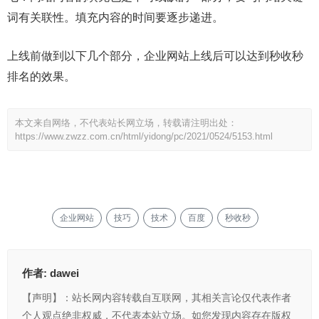
词有关联性。填充内容的时间要逐步递进。
上线前做到以下几个部分，企业网站上线后可以达到秒收秒
排名的效果。
本文来自网络，不代表站长网立场，转载请注明出处：
https://www.zwzz.com.cn/html/yidong/pc/2021/0524/5153.html
企业网站
技巧
技术
百度
秒收秒
作者:
dawei
【声明】：站长网内容转载自互联网，其相关言论仅代表作者
个人观点绝非权威，不代表本站立场。如您发现内容存在版权