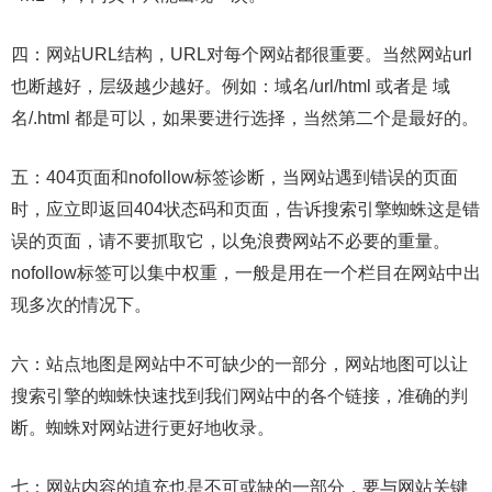
四：网站URL结构，URL对每个网站都很重要。当然网站url
也断越好，层级越少越好。例如：域名/url/html 或者是 域
名/.html 都是可以，如果要进行选择，当然第二个是最好的。
五：404页面和nofollow标签诊断，当网站遇到错误的页面
时，应立即返回404状态码和页面，告诉搜索引擎蜘蛛这是错
误的页面，请不要抓取它，以免浪费网站不必要的重量。
nofollow标签可以集中权重，一般是用在一个栏目在网站中出
现多次的情况下。
六：站点地图是网站中不可缺少的一部分，网站地图可以让
搜索引擎的蜘蛛快速找到我们网站中的各个链接，准确的判
断。蜘蛛对网站进行更好地收录。
七：网站内容的填充也是不可或缺的一部分，要与网站关键