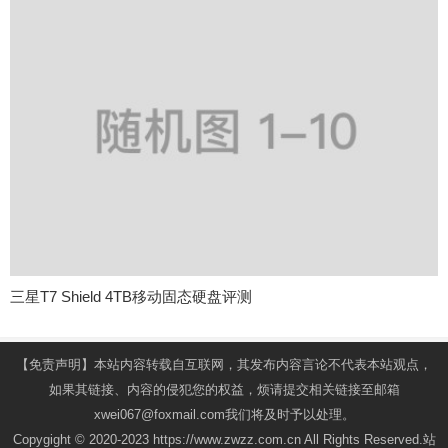
三星T7 Shield 4TB移动固态硬盘评测
【免责声明】本站内容转载自互联网，其发布内容言论不代表本站观点，
如果其链接、内容的侵犯您的权益，烦请提交相关链接至邮箱
xwei067@foxmail.com我们将及时予以处理。
Copygight © 2020-2023 https://www.zwzz.com.cn All Rights Reserved.站