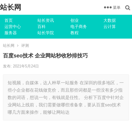
站长网
菜单
首页
站长资讯
创业
大数据
运营中心
百科
电子商务
云计算
服务器
站长学院
教程
站长网
评测
百度seo技术 企业网站秒收秒排技巧
发布: 2021年5月24日
短视频，自媒体，达人种草一站服务 在深圳的很多地区，一
些小企业都在花钱做竞价，而且那些词都是一些没有多少指
数的词语，想说一句，有钱就是任性。 分析下百度中针对企
业网站上线前，我们需要做哪些准备拿，要从百度seo技术
哪几方面来操作，能够让网站达