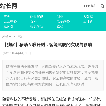
站长网
菜单
首页
站长资讯
创业
大数据
运营中心
百科
电子商务
云计算
服务器
站长学院
教程
站长网
评测
【独家】移动互联评测：智能驾驶的实现与影响
发布: 2024年6月15日
随着科技的不断发展，智能驾驶已经逐渐成为现实。许多汽
车制造商和科技公司都在积极研发智能驾驶技术，希望能够
为人们的出行带来更加便捷、安全和高效的体验。然而，智
能驾驶的实现与影响究竟如何，让我们来详细探讨…
随着科技的不断发展，智能驾驶已经逐渐成为现实。许多汽
车制造商和科技公司都在积极研发智能驾驶技术，希望能够