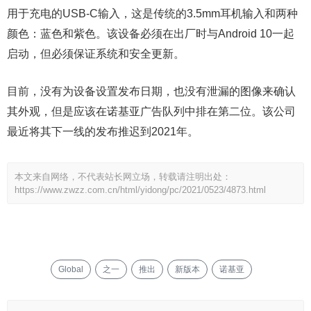
用于充电的USB-C输入，这是传统的3.5mm耳机输入和两种
颜色：蓝色和紫色。该设备必须在出厂时与Android 10一起
启动，但必须保证系统和安全更新。
目前，没有为设备设置发布日期，也没有泄漏的图像来确认
其外观，但是应该在诺基亚广告队列中排在第二位。该公司
最近将其下一线的发布推迟到2021年。
本文来自网络，不代表站长网立场，转载请注明出处：
https://www.zwzz.com.cn/html/yidong/pc/2021/0523/4873.html
Global
之一
推出
新版本
诺基亚