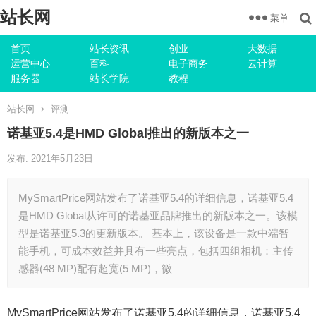
站长网
菜单
首页
站长资讯
创业
大数据
运营中心
百科
电子商务
云计算
服务器
站长学院
教程
站长网
评测
诺基亚5.4是HMD Global推出的新版本之一
发布: 2021年5月23日
MySmartPrice网站发布了诺基亚5.4的详细信息，诺基亚5.4
是HMD Global从许可的诺基亚品牌推出的新版本之一。该模
型是诺基亚5.3的更新版本。 基本上，该设备是一款中端智
能手机，可成本效益并具有一些亮点，包括四组相机：主传
感器(48 MP)配有超宽(5 MP)，微
MySmartPrice网站发布了诺基亚5.4的详细信息，诺基亚5.4