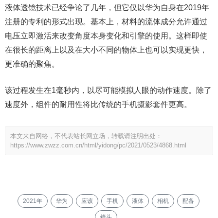
液体透镜技术已经争论了几年，但它仅以华为自身在2019年
注册的专利的形式出现。基本上，材料的流体成分允许通过
电压立即激活来改变角度本身变化和引擎的使用。这样即使
在很长的距离上以及在大小不同的物体上也可以实现更快，
更准确的聚焦。
该过程发生在1毫秒内，以尽可能模拟人眼的动作速度。除了
速度外，组件的耐用性将比传统的手机摄影套件更高。
本文来自网络，不代表站长网立场，转载请注明出处：
https://www.zwzz.com.cn/html/yidong/pc/2021/0523/4868.html
2021年
华为
应该
手机
液体
相机
配备
镜头