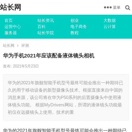
站长网
菜单
首页
站长资讯
创业
大数据
运营中心
百科
电子商务
云计算
服务器
站长学院
教程
站长网
评测
华为手机2021年应该配备液体镜头相机
发布: 2021年5月23日
华为的2021年旗舰智能手机型号最终可能会推出一种期待已
久的用于移动设备的新型摄像头技术。根据直接来自中国的
消息来源，该公司将在华为P50系列的后置摄像头中使用液
体镜头功能。 根据MyDrivers网站，所谓的液体镜头功能最
初仅在远摄镜头上使用。技术的重
华为的2021年旗舰智能手机型号最终可能会推出一种期待已