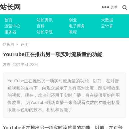
站长网
菜单
首页
站长资讯
创业
大数据
运营中心
百科
电子商务
云计算
服务器
站长学院
教程
站长网
评测
YouTube正在推出另一项实时流质量的功能
发布: 2021年5月23日
YouTube正在推出另一项实时流质量的功能。以前，在对普
通视频的支持下，向观众展示了具有高对比度，阴影和效果
的视频。现在，此功能还用于实时广播，旨在提供更好的图
像质量。 为YouTube现场直播带来高观看次数的功能包括显
眼显示色彩的技术。相机和智能手
YouTube正在推出另一项实时流质量的功能。以前，在对普