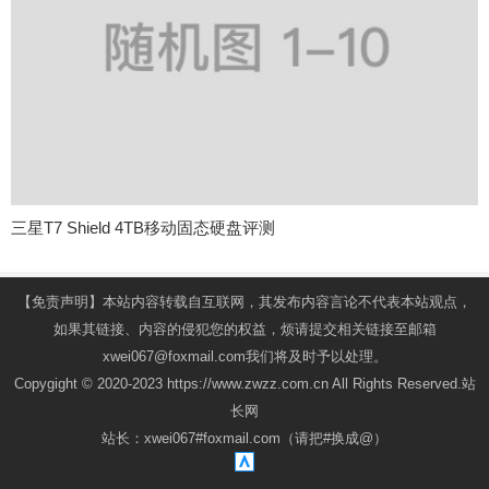
三星T7 Shield 4TB移动固态硬盘评测
【免责声明】本站内容转载自互联网，其发布内容言论不代表本站观点，
如果其链接、内容的侵犯您的权益，烦请提交相关链接至邮箱
xwei067@foxmail.com我们将及时予以处理。
Copygight © 2020-2023 https://www.zwzz.com.cn All Rights Reserved.站
长网
站长：xwei067#foxmail.com（请把#换成@）