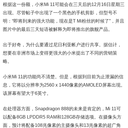
根据这一份额，小米Mi 11可能会在三天后的12月16日星期三
出现。尽管帖子中出现了一个黑色的手机剪影，但型号不
明：“即将到来的强大功能，现在是T Mi粉丝的时候了”，并且
图片中的最后三天短语被解释为即将推出的旗舰产品。
出于好奇，为什么要通过尼日利亚帐户进行共享。据估计，
想要在非洲市场上变得更强大的小米提出了不同的营销策
略。
小米Mi 11的功能尚不清楚。但是，根据到目前为止泄漏的信
息，它将以分辨率为2560 x 1440像素的AMOLED屏幕出现。
该屏幕有望大于6英寸。
在处理器方面，Snapdragon 888的未来是肯定的，Mi 11可
以配备8GB LPDDR5 RAM和128GB存储选项。在摄像头方
面，预计将配备108兆像素的主摄像头和13兆像素的超广角