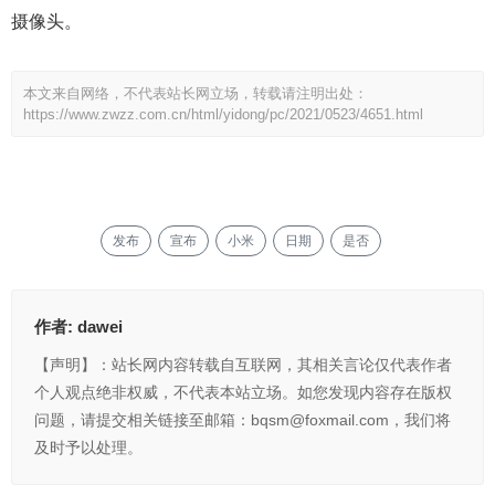
摄像头。
本文来自网络，不代表站长网立场，转载请注明出处：
https://www.zwzz.com.cn/html/yidong/pc/2021/0523/4651.html
发布
宣布
小米
日期
是否
作者:
dawei
【声明】：站长网内容转载自互联网，其相关言论仅代表作者
个人观点绝非权威，不代表本站立场。如您发现内容存在版权
问题，请提交相关链接至邮箱：bqsm@foxmail.com，我们将
及时予以处理。