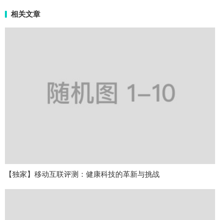
相关文章
【独家】移动互联评测：健康科技的革新与挑战