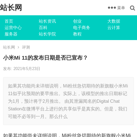
站长网
菜单
首页
站长资讯
创业
大数据
运营中心
百科
电子商务
云计算
服务器
站长学院
教程
站长网
评测
小米Mi 11的发布日期是否已宣布？
发布: 2021年5月23日
如果其功能尚未详细说明，Mi粉丝急切期待的新旗舰小米Mi
11似乎比预期的要早推出。实际上，该模型的推出日期标记
为1月，预计将于2月推出。 由其泄漏闻名的Digital Chat
Station在微博平台上进行的共享似乎是真实的。但是，我们
可能不必等到一月。那么什么
如果其功能尚未详细说明，Mi粉丝急切期待的新旗舰小米Mi