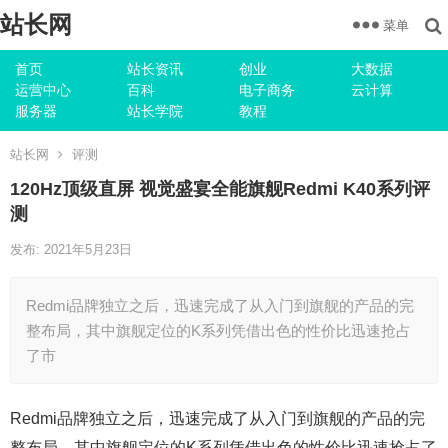
站长网
菜单
首页
站长资讯
创业
大数据
运营中心
百科
电子商务
云计算
服务器
站长学院
教程
站长网
评测
120Hz顶级直屏 视觉盛宴全能旗舰Redmi K40系列评
测
发布: 2021年5月23日
Redmi品牌独立之后，迅速完成了从入门到旗舰的产品的完
整布局，其中旗舰定位的K系列凭借出色的性价比迅速抢占
了市
Redmi品牌独立之后，迅速完成了从入门到旗舰的产品的完
整布局，其中旗舰定位的K系列凭借出色的性价比迅速抢占了