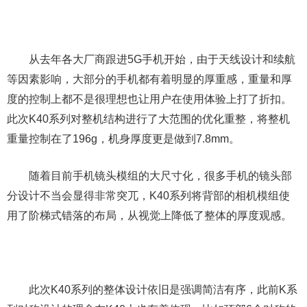
从去年各大厂商跟进5G手机开始，由于天线设计和续航
等因素影响，大部分的手机都有着明显的厚重感，重量和厚
度的控制上都不是很理想也让用户在使用体验上打了折扣。
此次K40系列对整机结构进行了大范围的优化重整，将整机
重量控制在了196g，机身厚度更是做到7.8mm。
随着目前手机镜头模组的大尺寸化，很多手机的镜头部
分设计不当会显得非常突兀，K40系列将背部的相机模组使
用了阶梯式错落的布局，从视觉上降低了整体的厚度观感。
此次K40系列的整体设计依旧是强调简洁有序，此前K系