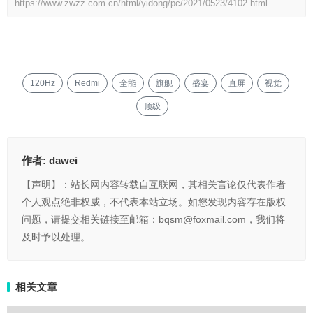
https://www.zwzz.com.cn/html/yidong/pc/2021/0523/4102.html
120Hz
Redmi
全能
旗舰
盛宴
直屏
视觉
顶级
作者:
dawei
【声明】：站长网内容转载自互联网，其相关言论仅代表作者
个人观点绝非权威，不代表本站立场。如您发现内容存在版权
问题，请提交相关链接至邮箱：bqsm@foxmail.com，我们将
及时予以处理。
相关文章