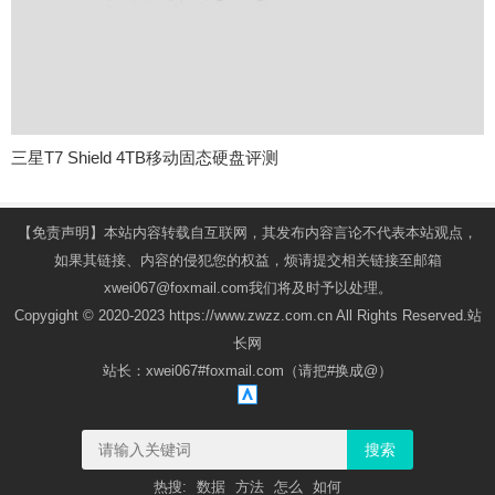
三星T7 Shield 4TB移动固态硬盘评测
【免责声明】本站内容转载自互联网，其发布内容言论不代表本站观点，
如果其链接、内容的侵犯您的权益，烦请提交相关链接至邮箱
xwei067@foxmail.com我们将及时予以处理。
Copygight © 2020-2023 https://www.zwzz.com.cn All Rights Reserved.站
长网
站长：xwei067#foxmail.com（请把#换成@）
搜索
热搜:
数据
方法
怎么
如何