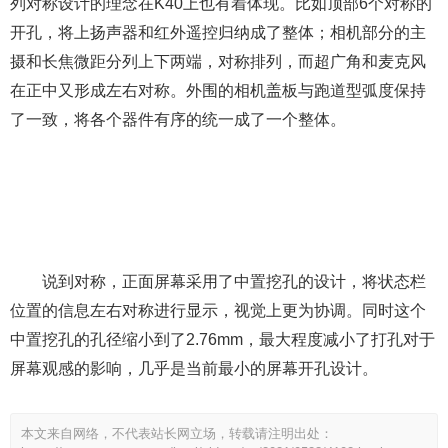
列对称设计的理念在K40上也有着体现。比如顶部6个对称的
开孔，将上扬声器和红外遥控归纳成了整体；相机部分的主
摄和长焦微距分列上下两端，对称排列，而超广角和麦克风
在正中又形成左右对称。外围的相机盖板与跑道型弧度保持
了一致，将各个器件有序的统一成了一个整体。
说到对称，正面屏幕采用了中置挖孔的设计，将状态栏
位置的信息左右对称进行显示，视觉上更为协调。同时这个
中置挖孔的孔径缩小到了2.76mm，最大程度减小了打孔对于
屏幕观感的影响，几乎是当前最小的屏幕开孔设计。
本文来自网络，不代表站长网立场，转载请注明出处：