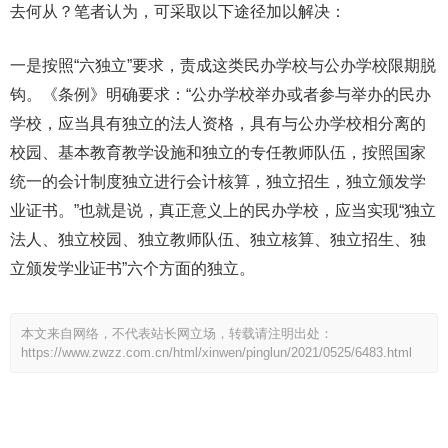
去何从？笔者认为，可采取以下途径加以解决：
一是按照“六独立”要求，责成这类民办学校与公办学校限期脱
钩。《条例》明确要求：“公办学校举办或者参与举办的民办
学校，应当具有独立的法人资格，具有与公办学校相分离的
校园、基本教育教学设施和独立的专任教师队伍，按照国家
统一的会计制度独立进行会计核算，独立招生，独立颁发学
业证书。”也就是说，真正意义上的民办学校，应当实现“独立
法人、独立校园、独立教师队伍、独立核算、独立招生、独
立颁发学业证书”六个方面的独立。
本文来自网络，不代表站长网立场，转载请注明出处：
https://www.zwzz.com.cn/html/xinwen/pinglun/2021/0525/6483.html