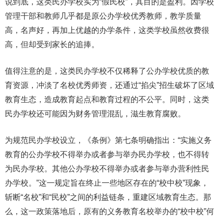
说到底，这类民办学校实为“假民校”，其目的是盈利。因学校
管理干部和教师几乎都是原公办学校优秀教师，教学质量
高，名声好，再加上优越的办学条件，这类学校虽然收费很
高，但却受到家长的追捧。
值得注意的是，这类民办学校不仅稀释了公办学校优质的教
育资源，冲淡了名校优秀师资，还通过“掐尖”招生破坏了区域
教育生态，造成教育起点和教育过程的不公平。同时，这类
民办学校还可能因为财务管理混乱，滋生教育腐败。
为规范民办学校设立，《条例》第七条明确指出：“实施义务
教育的公办学校不得举办或者参与举办民办学校，也不得转
为民办学校。其他公办学校不得举办或者参与举办营利性民
办学校。”这一规定旨在终止一些地区存在的“校中校”现象，
斩断“名校”和“民校”之间的利益链条，重建区域教育生态。那
么，这一政策落地后，原有的义务教育名校举办的“校中校”何