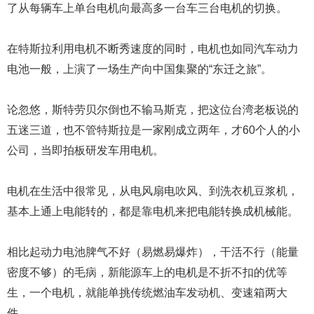
了从每辆车上单台电机向最高多一台车三台电机的切换。
在特斯拉利用电机不断秀速度的同时，电机也如同汽车动力
电池一般，上演了一场生产向中国集聚的“东迁之旅”。
论忽悠，斯特劳贝尔倒也不输马斯克，把这位台湾老板说的
五迷三道，也不管特斯拉是一家刚成立两年，才60个人的小
公司，当即拍板研发车用电机。
电机在生活中很常见，从电风扇电吹风、到洗衣机豆浆机，
基本上通上电能转的，都是靠电机来把电能转换成机械能。
相比起动力电池脾气不好（易燃易爆炸），干活不行（能量
密度不够）的毛病，新能源车上的电机是不折不扣的优等
生，一个电机，就能单挑传统燃油车发动机、变速箱两大
件。