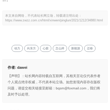
本文来自网络，不代表站长网立场，转载请注明出处：
https://www.zwzz.com.cn/html/xinwen/pinglun/2021/1212/34880.html
动力
向东方
心脏
怎么样
新能源
迁移
作者:
dawei
【声明】：站长网内容转载自互联网，其相关言论仅代表作者
个人观点绝非权威，不代表本站立场。如您发现内容存在版权
问题，请提交相关链接至邮箱：bqsm@foxmail.com，我们将
及时予以处理。