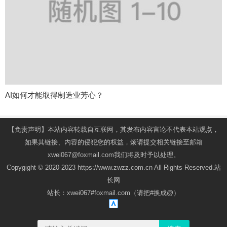
AI如何才能取得制造业芳心？
【免责声明】本站内容转载自互联网，其发布内容言论不代表本站观点，
如果其链接、内容的侵犯您的权益，烦请提交相关链接至邮箱
xwei067@foxmail.com我们将及时予以处理。
Copygight © 2020-2023 https://www.zwzz.com.cn All Rights Reserved.站
长网
站长：xwei067#foxmail.com（请把#换成@）