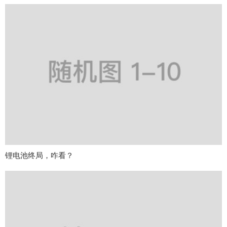
锂电池终局，咋看？