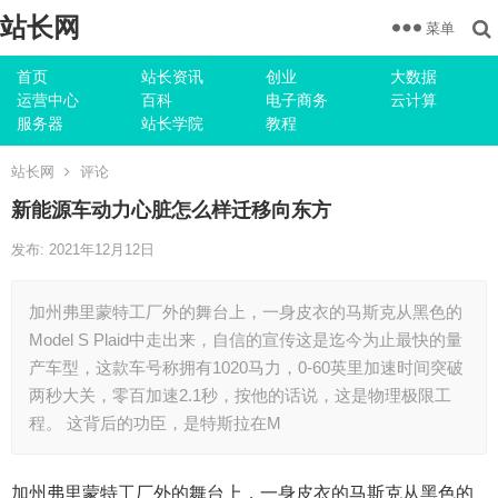
站长网
菜单
首页
站长资讯
创业
大数据
运营中心
百科
电子商务
云计算
服务器
站长学院
教程
站长网
评论
新能源车动力心脏怎么样迁移向东方
发布: 2021年12月12日
加州弗里蒙特工厂外的舞台上，一身皮衣的马斯克从黑色的
Model S Plaid中走出来，自信的宣传这是迄今为止最快的量
产车型，这款车号称拥有1020马力，0-60英里加速时间突破
两秒大关，零百加速2.1秒，按他的话说，这是物理极限工
程。 这背后的功臣，是特斯拉在M
加州弗里蒙特工厂外的舞台上，一身皮衣的马斯克从黑色的