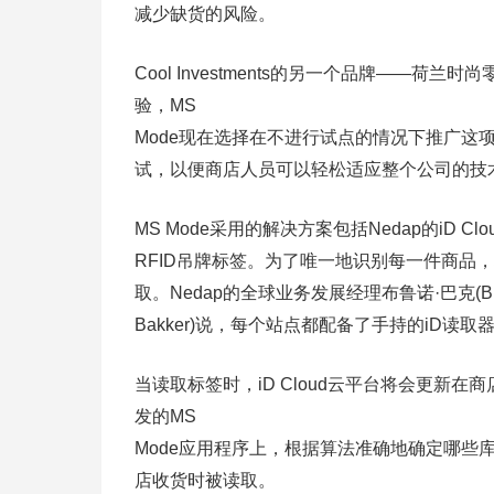
减少缺货的风险。
Cool Investments的另一个品牌——荷兰时
验，MS
Mode现在选择在不进行试点的情况下推广这
试，以便商店人员可以轻松适应整个公司的技术
MS Mode采用的解决方案包括Nedap的iD 
RFID吊牌标签。为了唯一地识别每一件商品
取。Nedap的全球业务发展经理布鲁诺·巴克(Br
Bakker)说，每个站点都配备了手持的iD读
当读取标签时，iD Cloud云平台将会更新
发的MS
Mode应用程序上，根据算法准确地确定哪些
店收货时被读取。