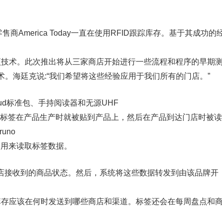
尚零售商America Today一直在使用RFID跟踪库存。基于其成功的
项技术。此次推出将从三家商店开始进行一些流程和程序的早期
。海廷克说:“我们希望将这些经验应用于我们所有的门店。”
Cloud标准包、手持阅读器和无源UHF
，标签在产品生产时就被贴到产品上，然后在产品到达门店时被读
uno
取器用来读取标签数据。
在商店接收到的商品状态。然后，系统将这些数据转发到由该品牌开
库存应该在何时发送到哪些商店和渠道。标签还会在每周盘点和