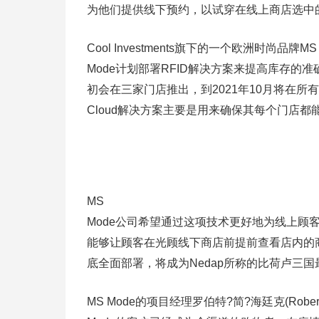
为他们提供线下预约，以试穿在线上商店选中
Cool Investments旗下的一个欧洲时尚品牌MS
Mode计划部署RFID解决方案来提高库存的
初会在三家门店推出，到2021年10月将在所有
Cloud解决方案主要是用来确保其每个门店
MS
Mode公司希望通过这项技术更好地为线上顾
能够让顾客在光顾线下商店前提前查看店内的
底全面部署，将成为Nedap所称的比荷卢三国
MS Mode的项目经理罗伯特?简?海廷克(Robert J