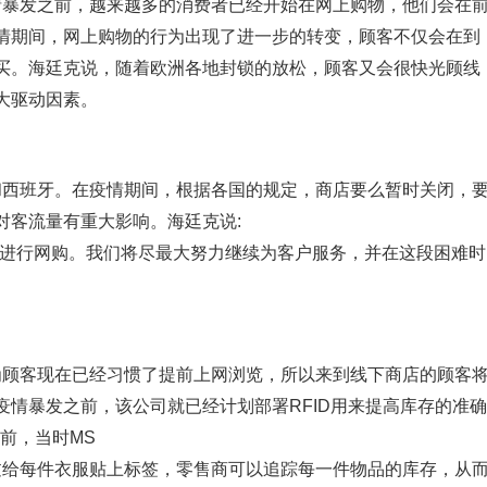
情暴发之前，越来越多的消费者已经开始在网上购物，他们会在
情期间，网上购物的行为出现了进一步的转变，顾客不仅会在到
买。海廷克说，随着欧洲各地封锁的放松，顾客又会很快光顾线
大驱动因素。
和西班牙。在疫情期间，根据各国的规定，商店要么暂时关闭，
对客流量有重大影响。海廷克说:
店进行网购。我们将尽最大努力继续为客户服务，并在这段困难时
为顾客现在已经习惯了提前上网浏览，所以来到线下商店的顾客
情暴发之前，该公司就已经计划部署RFID用来提高库存的准确
前，当时MS
，通过给每件衣服贴上标签，零售商可以追踪每一件物品的库存，从