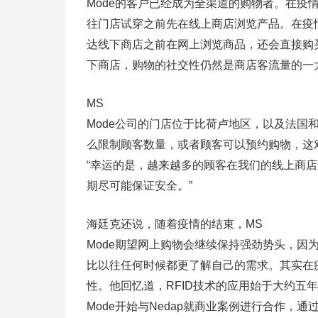
Mode的客户已经成为全渠道的购物者。在疫
往门店试穿之前先在线上商店浏览产品。在疫
达线下商店之前在网上浏览商品，还会直接购
下商店，购物的社交性仍然是商店客流量的一
MS
Mode公司的门店位于比荷卢地区，以及法国
么限制顾客数量，或者顾客可以预约购物，这
“幸运的是，越来越多的顾客在我们的线上商
期尽可能保证安全。”
海廷克还说，随着疫情的结束，MS
Mode期望网上购物会继续保持强劲势头，因
比以往任何时候都更了解自己的需求。其实在疫
性。他回忆道，RFID技术的应用始于大约五年
Mode开始与Nedap就商业案例进行合作