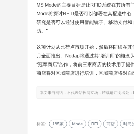
MS Mode的主要目标是让RFID系统在其所有
Mode将探讨RFID是否可以部署在其配送中
研究是否可以通过使用智能镜子、移动支付和自
防。”
这项计划从比荷卢市场开始，然后将陆续在其他
月全面推出。Nedap将通过其“培训师”的概
“冠军商店”合作，将前三家商店的技术用于提
商店将对区域商店进行培训，区域商店将对自
本文来自网络，不代表站长网立场，转载请注明出处：
标签:
185家
Mode
RFI
商店
时尚