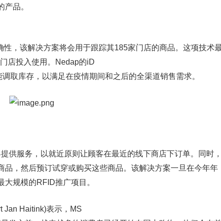
的产品。
准确性，该解决方案将会用于跟踪其185家门店的商品。这项技术
门店投入使用。Nedap的iD
都能调取库存，以满足在疫情期间和之后的全渠道销售需求。
客提供服务，以就近原则让顾客在最近的线下商店下订单。同时
商品，然后预订试穿或购买这些商品。该解决方案一旦在今年年
最大规模的RFID推广项目。
an Haitink)表示，MS