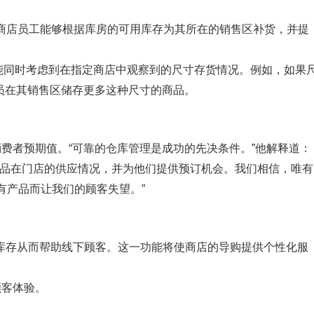
将使商店员工能够根据库房的可用库存为其所在的销售区补货，并提
并能同时考虑到在指定商店中观察到的尺寸存货情况。例如，如果
员在其销售区储存更多这种尺寸的商品。
消费者预期值。“可靠的仓库管理是成功的先决条件。”他解释道：
商品在门店的供应情况，并为他们提供预订机会。我们相信，唯有
有产品而让我们的顾客失望。”
店的库存从而帮助线下顾客。这一功能将使商店的导购提供个性化服
顾客体验。