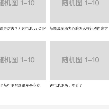
谁更厉害？刀片电池 vs CTP
新能源车动力心脏怎么样迁移向东方
造芯 全新打响的影像军备竞赛
锂电池终局，咋看？