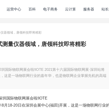
运营中心
百科
电子商务
云计算
服务器
站长
测量仪器领域，唐领科技即将精彩
测试测量仪器领域，唐领科技即将精彩
际物联网展会啦!IOTE 2021第十六届国际物联网展·深圳站将
田)开展，这是一场物联网行业的嘉年华，也是物联网企业掌握先机的高端
圳国际物联网展会啦!IOTE
1年8月18-20日在深圳会展中心(福田)开展，这是一场物联网行业