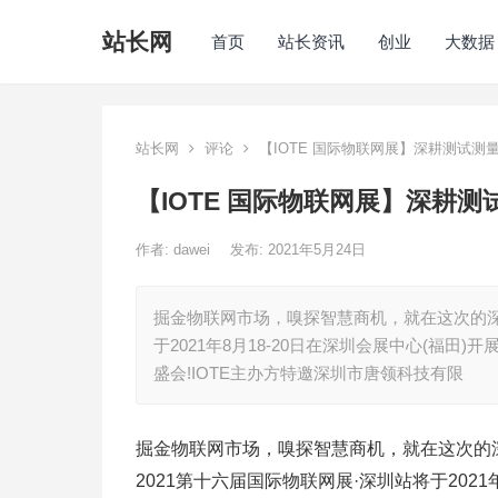
站长网
首页
站长资讯
创业
大数据
站长网
评论
【IOTE 国际物联网展】深耕测试
【IOTE 国际物联网展】深耕
作者:
dawei
发布: 2021年5月24日
掘金物联网市场，嗅探智慧商机，就在这次的深圳国
于2021年8月18-20日在深圳会展中心(福
盛会!IOTE主办方特邀深圳市唐领科技有限
掘金物联网市场，嗅探智慧商机，就在这次的深
2021第十六届国际物联网展·深圳站将于202