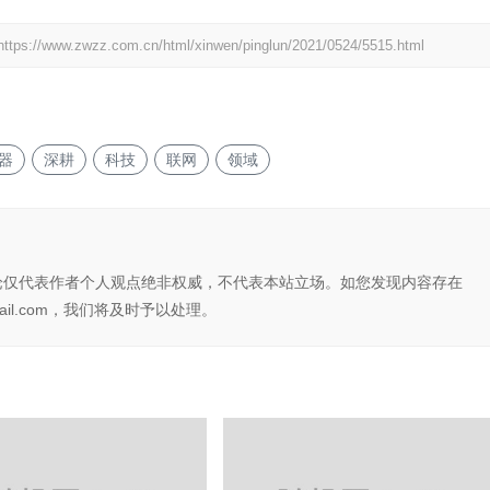
https://www.zwzz.com.cn/html/xinwen/pinglun/2021/0524/5515.html
器
深耕
科技
联网
领域
论仅代表作者个人观点绝非权威，不代表本站立场。如您发现内容存在
il.com，我们将及时予以处理。