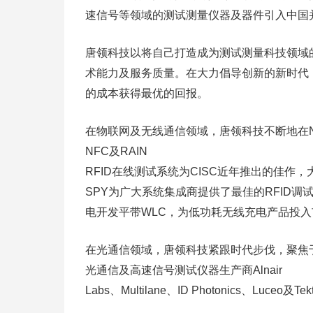
速信号等领域的测试测量仪器及器件引入中国
唐领科技以将自己打造成为测试测量科技领域
术能力及服务质量。在大力倡导创新的新时代
的成本获得最优的回报。
在物联网及无线通信领域，唐领科技不断地在NF
NFC及RAIN
RFID在线测试系统为CISC近年推出的佳作，大大
SPY为广大系统集成商提供了最佳的RFID调试
电开发平带WLC，为低功耗无线充电产品投
在光通信领域，唐领科技紧跟时代步伐，聚焦于
光通信及高速信号测试仪器生产商Alnair
Labs、Multilane、ID Photonics、Luce