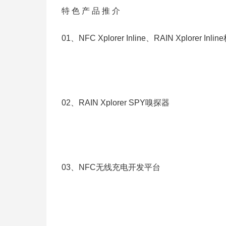
特 色 产 品 推 介
01、NFC Xplorer Inline、RAIN Xplorer
02、RAIN Xplorer SPY嗅探器
03、NFC无线充电开发平台