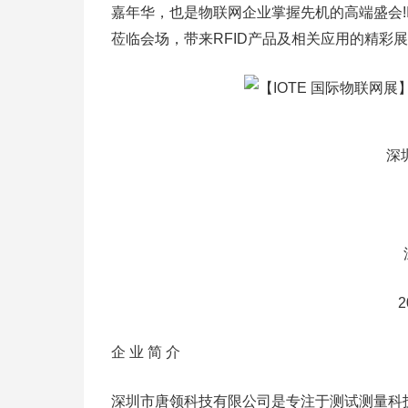
嘉年华，也是物联网企业掌握先机的高端盛会!I
莅临会场，带来RFID产品及相关应用的精彩
深
2
企 业 简 介
深圳市唐领科技有限公司是专注于测试测量科