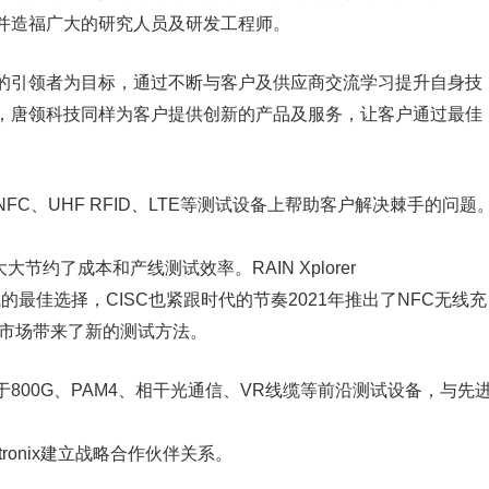
并造福广大的研究人员及研发工程师。
的引领者为目标，通过不断与客户及供应商交流学习提升自身技
，唐领科技同样为客户提供创新的产品及服务，让客户通过最佳
C、UHF RFID、LTE等测试设备上帮助客户解决棘手的问题
节约了成本和产线测试效率。RAIN Xplorer
的最佳选择，CISC也紧跟时代的节奏2021年推出了NFC无线充
入市场带来了新的测试方法。
800G、PAM4、相干光通信、VR线缆等前沿测试设备，与先
o及Tektronix建立战略合作伙伴关系。