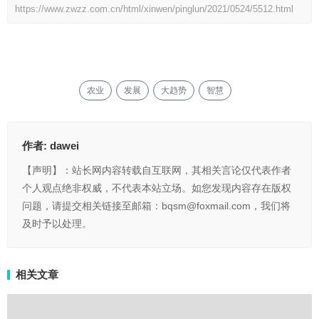
https://www.zwzz.com.cn/html/xinwen/pinglun/2021/0524/5512.html
农业
发展
大趋势
智慧
作者:
dawei
【声明】：站长网内容转载自互联网，其相关言论仅代表作者
个人观点绝非权威，不代表本站立场。如您发现内容存在版权
问题，请提交相关链接至邮箱：bqsm@foxmail.com，我们将
及时予以处理。
相关文章