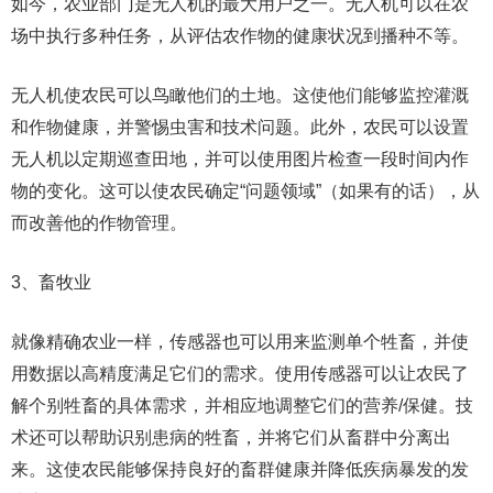
如今，农业部门是无人机的最大用户之一。无人机可以在农
场中执行多种任务，从评估农作物的健康状况到播种不等。
无人机使农民可以鸟瞰他们的土地。这使他们能够监控灌溉
和作物健康，并警惕虫害和技术问题。此外，农民可以设置
无人机以定期巡查田地，并可以使用图片检查一段时间内作
物的变化。这可以使农民确定“问题领域”（如果有的话），从
而改善他的作物管理。
3、畜牧业
就像精确农业一样，传感器也可以用来监测单个牲畜，并使
用数据以高精度满足它们的需求。使用传感器可以让农民了
解个别牲畜的具体需求，并相应地调整它们的营养/保健。技
术还可以帮助识别患病的牲畜，并将它们从畜群中分离出
来。这使农民能够保持良好的畜群健康并降低疾病暴发的发