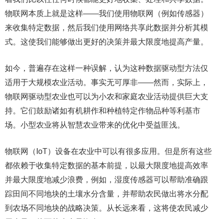
物联网本质上就是这样——我们使用物联网（例如传感器）
来收集特定数据，然后我们使用网络共享此数据并分析其模
式。这使我们能够做出更好的决策并最大限度地提高产量。
如今，普遍存在这样一种误解，认为这种数据驱动型方法仅
适用于大规模农业活动。事实无可厚非——然而，实际上，
物联网驱动型农业也可以为小农和家庭农业活动提供巨大支
持。它们鼓励诸如有机耕作和种植特定作物品种等利基市
场。小型农业将从智慧农业带来的优化中受益匪浅。
物联网（IoT）设备在农业中可以有很多应用。但是所有这些
都依赖于收集特定数据的基本前提，以最大限度地提高效率
并最大限度地减少浪费，例如，湿度传感器可以帮助准确跟
踪田间不同地块的土壤水分含量，并帮助农民做出将水分配
到农场不同地块的战略决策。从长远来看，这将使农民减少