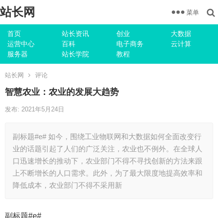
站长网
菜单
首页
站长资讯
创业
大数据
运营中心
百科
电子商务
云计算
服务器
站长学院
教程
站长网
评论
智慧农业：农业的发展大趋势
发布: 2021年5月24日
副标题#e# 如今，围绕工业物联网和大数据如何全面改变行
业的话题引起了人们的广泛关注，农业也不例外。在全球人
口迅速增长的推动下，农业部门不得不寻找创新的方法来跟
上不断增长的人口需求。此外，为了最大限度地提高效率和
降低成本，农业部门不得不采用新
副标题#e#