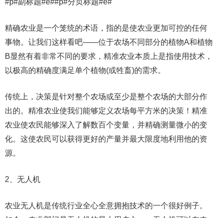
#p#副标题#e##p#分页标题#e#
精确农业是一个笼统的术语，指的是使农业更加可控的任何
事物。让我们这样看吧——位于农场不同部分的植物A和植物
B显然有着非常不同的要求，精准农业本质上是指使用技术，
以极高的精确度满足单个植物(或牲畜)的需求。
传统上，决策是针对整个农场或至少是整个农场的大部分作
出的。精准农业使我们能够定义农场每平方米的决策！精准
农业使农民能够深入了解数百个变量，并精确测量微小的变
化。这使农民可以获得更好的产量并最大限度地利用他的资
源。
2、无人机
农业无人机是传统行业全心全意拥抱技术的一个很好例子。