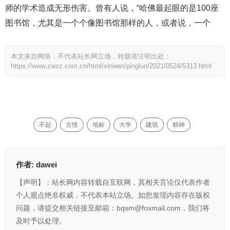
师的学术造成无形伤害。曾有人说，“哈佛最起眼的是100座
图书馆，尤其是一个个像图书馆那样的人，或者说，一个
本文来自网络，不代表站长网立场，转载请注明出处：
https://www.zwzz.com.cn/html/xinwen/pinglun/2021/0524/5313.html
不起
古怪
地标
大学
建筑
精神
作者:
dawei
【声明】：站长网内容转载自互联网，其相关言论仅代表作者
个人观点绝非权威，不代表本站立场。如您发现内容存在版权
问题，请提交相关链接至邮箱：bqsm@foxmail.com，我们将
及时予以处理。