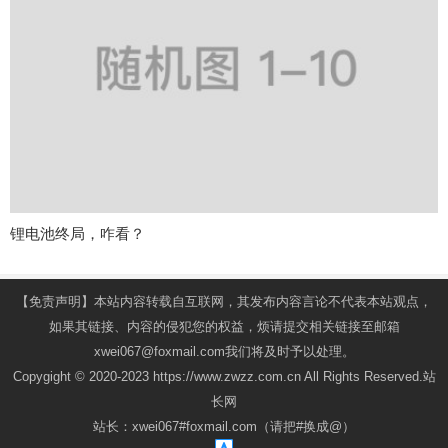
锂电池终局，咋看？
【免责声明】本站内容转载自互联网，其发布内容言论不代表本站观点，
如果其链接、内容的侵犯您的权益，烦请提交相关链接至邮箱
xwei067@foxmail.com我们将及时予以处理。
Copygight © 2020-2023 https://www.zwzz.com.cn All Rights Reserved.站
长网
站长：xwei067#foxmail.com（请把#换成@）