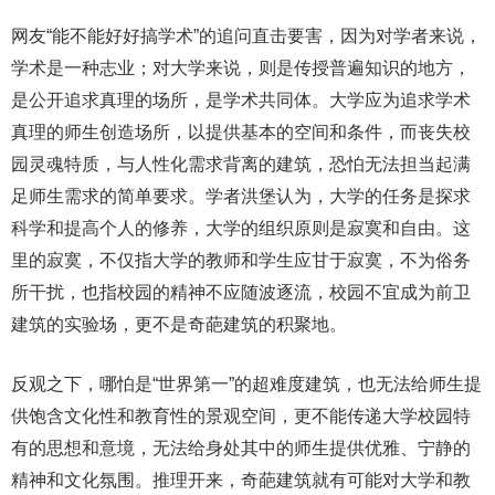
网友“能不能好好搞学术”的追问直击要害，因为对学者来说，
学术是一种志业；对大学来说，则是传授普遍知识的地方，
是公开追求真理的场所，是学术共同体。大学应为追求学术
真理的师生创造场所，以提供基本的空间和条件，而丧失校
园灵魂特质，与人性化需求背离的建筑，恐怕无法担当起满
足师生需求的简单要求。学者洪堡认为，大学的任务是探求
科学和提高个人的修养，大学的组织原则是寂寞和自由。这
里的寂寞，不仅指大学的教师和学生应甘于寂寞，不为俗务
所干扰，也指校园的精神不应随波逐流，校园不宜成为前卫
建筑的实验场，更不是奇葩建筑的积聚地。
反观之下，哪怕是“世界第一”的超难度建筑，也无法给师生提
供饱含文化性和教育性的景观空间，更不能传递大学校园特
有的思想和意境，无法给身处其中的师生提供优雅、宁静的
精神和文化氛围。推理开来，奇葩建筑就有可能对大学和教