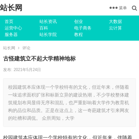
站长网
菜单
首页
站长资讯
创业
大数据
运营中心
百科
电子商务
云计算
服务器
站长学院
教程
站长网
评论
古怪建筑立不起大学精神地标
发布: 2021年5月24日
校园建筑本应体现一个学校特有的文化，但近年来，伴随着
一味追求面积扩张和标新立异的建设热潮，不少学校整体建
筑规划布局显得无序和混乱，也严重影响着大学作为教育机
构的品位和品质。正是在这点上，这一奇葩建筑才引来网友
的吐槽和调侃。 众所周知，大学
校园建筑本应体现一个学校特有的文化，但近年来，伴随着