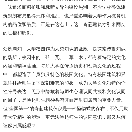
一味追求面积扩张和标新立异的建设热潮，不少学校整体建
筑规划布局显得无序和混乱，也严重影响着大学作为教育机
构的品位和品质。正是在这点上，这一奇葩建筑才引来网友
的吐槽和调侃。
众所周知，大学校园作为人类知识的圣殿，是探索传播知识
的场所，校园中的一砖一瓦、一草一木，都有着特定的文化
内涵和精神蕴涵。每所大学在传承历史和创新文化的过程
中，都塑造了自身独具特色的校园文化。特有校园建筑和景
观往往给师生留下深刻难忘的印象，成为大学文化独特的个
性符号表达，无形中隐藏着与师生心理认同共振和文化认同
的因子，是唤起师生精神共鸣进而产生归属感的重要力量。
但“全国第一”的奇葩建筑仅仅是一种怪物式的存在，不仅无助
于大学精神的塑造，更无法唤起师生的认同意识，那又从何
谈起归属感呢？