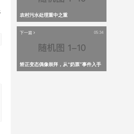
无
农村污水处理重中之重
下一篇
05:34
矫正变态偶像崇拜，从“奶票”事件入手