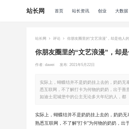
站长网
首页
站长资讯
创业
大数据
站长网
评论
你朋友圈里的“文艺浪漫”，却是他人
你朋友圈里的“文艺浪漫”，却
作者:
dawei
发布: 2021年5月22日
实际上，蝴蝶结并不是奶奶挂上去的，奶奶无
悉互联网，不了解打卡为何物的奶奶，出于善
如迪士尼城堡中的公主无论多大年纪的人，都
实际上，蝴蝶结并不是奶奶挂上去的，奶奶无
熟悉互联网，不了解“打卡”为何物的奶奶，出