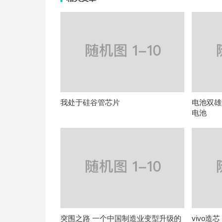
我处于硅谷管芯片
电池双雄
电池
突围之路 一个中国制造业变型升级的
vivo