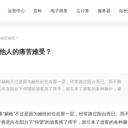
运营中心
百科
电子商务
云计算
服务器
站长
的痛苦难受？
是他人的痛苦难受？
辜躺枪不过是因为她恰好住在那一层，经常路过阳台而已。而不熟
意向在阳台下仰望的游客挥了挥手，就引来了游客的各种脑补，诸
辜“躺枪”不过是因为她恰好住在那一层，经常路过阳台而已。而
于善意向在阳台下“仰望”的游客挥了挥手，就引来了游客的各种脑