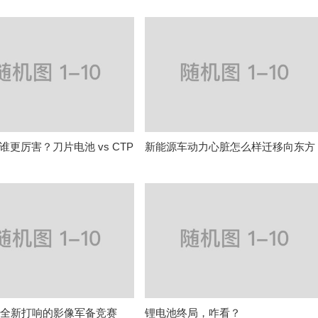
谁更厉害？刀片电池 vs CTP
新能源车动力心脏怎么样迁移向东方
造芯 全新打响的影像军备竞赛
锂电池终局，咋看？