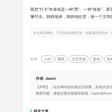
既然“打卡”本身就是一种“秀”、一种“体验”
懈可击。静静地来，静静地欣赏，做一个文明的
本文来自网络，不代表站长网立场，转载请注明出处：
标签:
人的
圈里
文艺浪漫
是他
朋
作者:
dawei
【声明】：站长网内容转载自互联网，其相关言
版权问题，请提交相关链接至邮箱：bqsm@foxma
相关文章