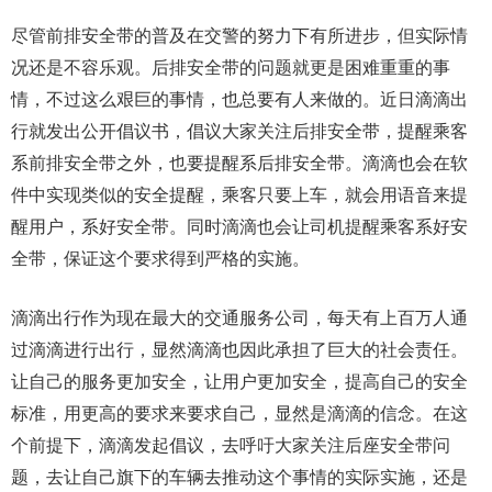
尽管前排安全带的普及在交警的努力下有所进步，但实际情
况还是不容乐观。后排安全带的问题就更是困难重重的事
情，不过这么艰巨的事情，也总要有人来做的。近日滴滴出
行就发出公开倡议书，倡议大家关注后排安全带，提醒乘客
系前排安全带之外，也要提醒系后排安全带。滴滴也会在软
件中实现类似的安全提醒，乘客只要上车，就会用语音来提
醒用户，系好安全带。同时滴滴也会让司机提醒乘客系好安
全带，保证这个要求得到严格的实施。
滴滴出行作为现在最大的交通服务公司，每天有上百万人通
过滴滴进行出行，显然滴滴也因此承担了巨大的社会责任。
让自己的服务更加安全，让用户更加安全，提高自己的安全
标准，用更高的要求来要求自己，显然是滴滴的信念。在这
个前提下，滴滴发起倡议，去呼吁大家关注后座安全带问
题，去让自己旗下的车辆去推动这个事情的实际实施，还是