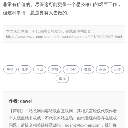
非常有价值的。尽管这可能更像一个愚公移山的艰巨工作，
但这种事情，总是要有人去做的。
本文来自网络，不代表站长网立场，转载请注明出处：
https://www.zwzz.com.cn/html/xinwen/chuanmei/2021/0524/5521.html
举动
几率
可以
增加
小小的
数倍
生还
让你
车祸
作者:
dawei
【声明】：站长网内容转载自互联网，其相关言论仅代表作者
个人观点绝非权威，不代表本站立场。如您发现内容存在版权
问题，请提交相关链接至邮箱：bqsm@foxmail.com，我们将