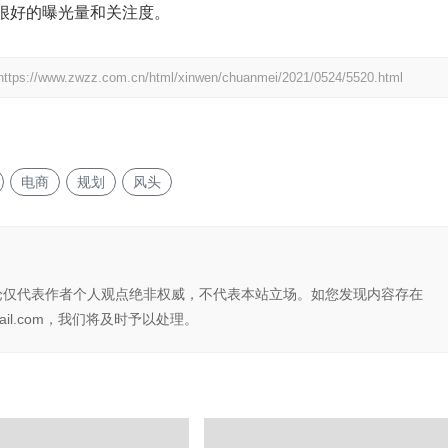
很好的曝光量和关注度。
https://www.zwzz.com.cn/html/xinwen/chuanmei/2021/0524/5520.html
电商
规划
风头
论仅代表作者个人观点绝非权威，不代表本站立场。如您发现内容存在
il.com，我们将及时予以处理。