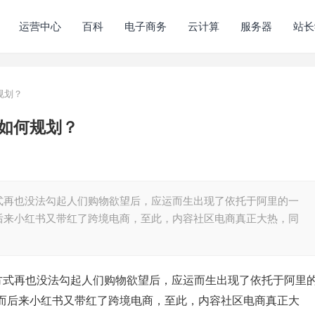
运营中心
百科
电子商务
云计算
服务器
站长
规划？
如何规划？
式再也没法勾起人们购物欲望后，应运而生出现了依托于阿里的一
后来小红书又带红了跨境电商，至此，内容社区电商真正大热，同
激方式再也没法勾起人们购物欲望后，应运而生出现了依托于阿里
而后来小红书又带红了跨境电商，至此，内容社区电商真正大