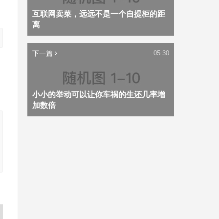
互联网卖菜，远远不是一个自提柜的距
离
下一篇
05:30
小小的举动可以让你车祸的生还几率增
加数倍