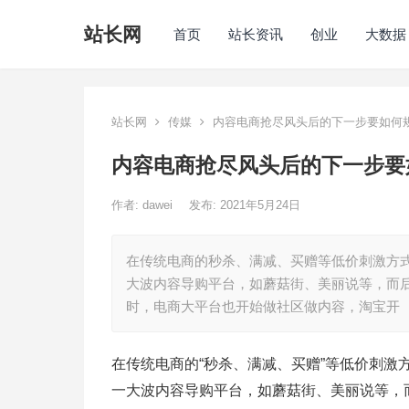
站长网
首页
站长资讯
创业
大数据
站长网
传媒
内容电商抢尽风头后的下一步要如何
内容电商抢尽风头后的下一步要
作者:
dawei
发布: 2021年5月24日
在传统电商的秒杀、满减、买赠等低价刺激方
大波内容导购平台，如蘑菇街、美丽说等，而
时，电商大平台也开始做社区做内容，淘宝开
在传统电商的“秒杀、满减、买赠”等低价刺
一大波内容导购平台，如蘑菇街、美丽说等，