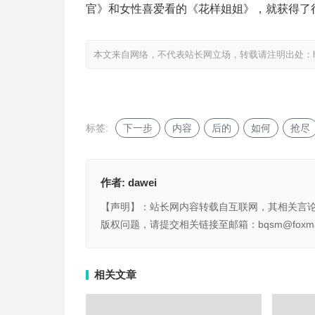
官》和女性喜爱看的《花样姐姐》，就获得了
本文来自网络，不代表站长网立场，转载请注明出处：
标签:
下一步
内容
后的
如何
抢尽
作者:
dawei
【声明】：站长网内容转载自互联网，其相关言
版权问题，请提交相关链接至邮箱：bqsm@foxma
相关文章