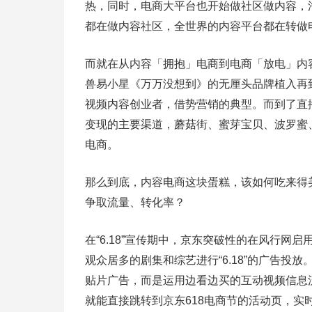
热，同时，电商大平台也开始做社区做内容，
都在做内容社区，全世界的内容平台都在转做
而就在从内容「拥抱」电商到电商「放电」内
兽易小星《万万没想到》的无厘头品牌植入再到今
视频内容创业者，借势营销的典型。而到了直
变现的主要渠道，蘑菇街、蜜芽宝贝、波罗蜜
电商。
那么到底，内容电商这块蛋糕，该如何吃来得
争取流量、转化率？
在“6.18”宣传期中，京东突破性的在风行
观众居多的剧集和综艺进行“6.18”的广告投放
贴片广告，而是运用边看边买的互动视频信息
就能直接跳转到京东618电商节的活动页，实